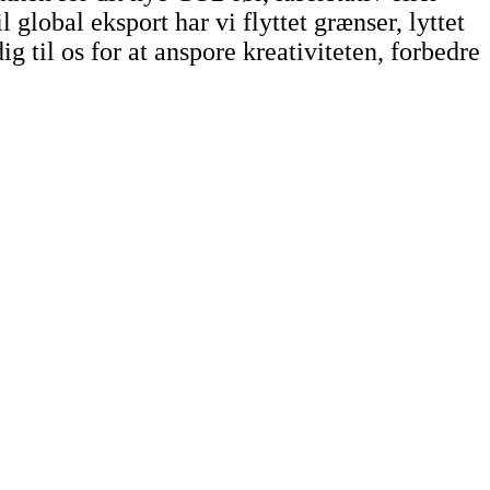
global eksport har vi flyttet grænser, lyttet
g til os for at anspore kreativiteten, forbedre