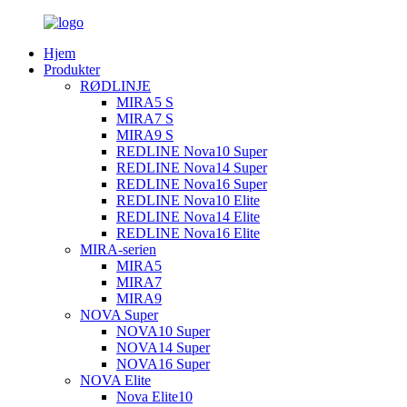
Hjem
Produkter
RØDLINJE
MIRA5 S
MIRA7 S
MIRA9 S
REDLINE Nova10 Super
REDLINE Nova14 Super
REDLINE Nova16 Super
REDLINE Nova10 Elite
REDLINE Nova14 Elite
REDLINE Nova16 Elite
MIRA-serien
MIRA5
MIRA7
MIRA9
NOVA Super
NOVA10 Super
NOVA14 Super
NOVA16 Super
NOVA Elite
Nova Elite10