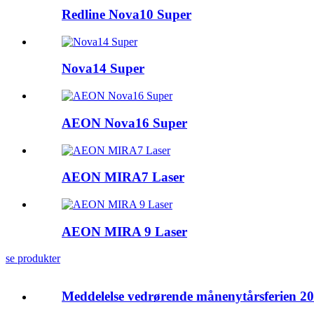
Redline Nova10 Super
Nova14 Super
AEON Nova16 Super
AEON MIRA7 Laser
AEON MIRA 9 Laser
se produkter
Meddelelse vedrørende månenytårsferien 2