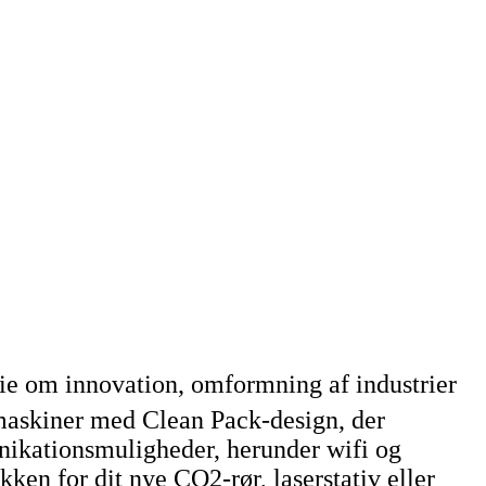
e om innovation, omformning af industrier
rmaskiner med Clean Pack-design, der
ikationsmuligheder, herunder wifi og
ken for dit nye CO2-rør, laserstativ eller