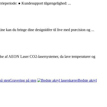
ferieperiode: ● Kundesupport tilgængelighed: ...
ne kan du bringe dine designidéer til live med præcision og ...
else af AEON Laser CO2-lasersystemer, da lave temperaturer og
Gravering på sten
Bedste akryl