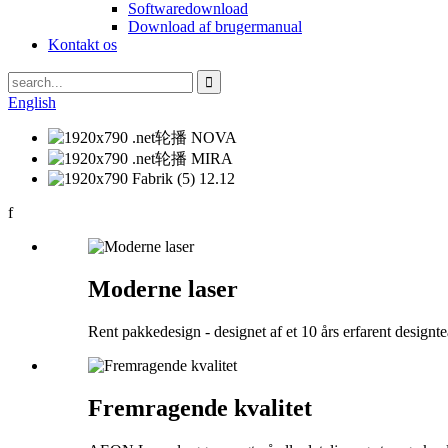
Softwaredownload
Download af brugermanual
Kontakt os
English
f
Moderne laser
Rent pakkedesign - designet af et 10 års erfarent designt
Fremragende kvalitet