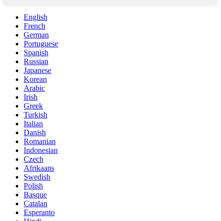
English
French
German
Portuguese
Spanish
Russian
Japanese
Korean
Arabic
Irish
Greek
Turkish
Italian
Danish
Romanian
Indonesian
Czech
Afrikaans
Swedish
Polish
Basque
Catalan
Esperanto