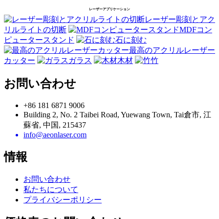
レーザーアプリケーション
レーザー彫刻とアク
リルライトの切断
MDFコン
ピュータースタンド
石に刻む
最高のアクリルレーザー
カッター
ガラス
木材
竹
お問い合わせ
+86 181 6871 9006
Building 2, No. 2 Taibei Road, Yuewang Town, Tai倉市, 江
蘇省, 中国, 215437
info@aeonlaser.com
情報
お問い合わせ
私たちについて
プライバシーポリシー