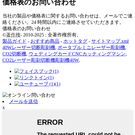
価格表のお問い合わせ
当社の製品や価格表に関するお問い合わせは、メールでご連
絡ください。24 時間以内にご連絡させていただきます。
価格表のお問い合わせ
©
著作権
- 2010-2025 : 全著作権所有。
製品ガイド
-
おすすめ商品
-
ホットタグ
-
サイトマップ.xml
40Wレーザー切断彫刻機
,
ポータブルミニレーザー彫刻機
,
CO2切断機
,
ウェディングカードCNCカッティングマシン
,
CO2レーザー彫刻切断機彫刻機40W
,
メールを送信
x