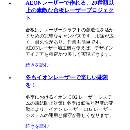
AEONレーザーで作れる、20種類以
上の素敵な合板レーザープロジェク
ト
合板は、レーザークラフトの創造性を活か
すための完璧なキャンバスです。用途が広
く、耐久性があり、作業も簡単です。
AEONレーザー加工機を使えば、デザイン
アイデアを精密かつ美しく実現できます。
続きを読む
冬もイオンレーザーで楽しい彫刻
を！
冬季におけるイオン CO2 レーザー システ
ムの凍結防止対策!! 冬季は低温と湿度の変
動により、イオン レーザー CO2 レーザー
システムの運用と保守が難しくなります。
続きを読む