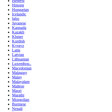
Hebrew
Hmong
Hungarian
Icelandic
Igbo
Javanese
Kannada
Kazakh
Khmer
Kurdish
Kyrgyz
Latin
Latvian
Lithuanian
Luxembou..
Macedonian
Malagasy
Malay
Malayalam
Maltese
Maori
Marathi
Mongolian
Burmese
Nepali