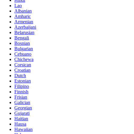
Hindi
Lao
Albanian
Amharic
Armenian
Azerbaijani
Belarusian
Bengali
Bosnian
Bulgarian
Cebuano
Chichewa
Corsican
Croatian
Dutch
Estonian
Filipino
Finnish
Frisian
Galician
Georgian
Gujarati
Haitian
Hausa
Hawaiian