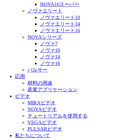
NOVA16スーパー
ノヴァエリート
ノヴァエリート10
ノヴァエリート14
ノヴァエリート16
NOVAシリーズ
ノヴァ7
ノヴァ10
ノヴァ14
ノヴァ16
パルサー
応用
材料の用途
産業アプリケーション
ビデオ
MIRAビデオ
NOVAビデオ
チュートリアルを使用する
VEGAビデオ
PULSARビデオ
私たちについて