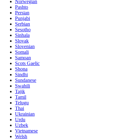
Norwegian
Pashto
Persian
Punjabi
Serbian
Sesotho
Sinhala
Slovak
Slovenian
Somali
Samoan
Scots Gaelic
Shona
Sindhi
Sundanese
Swahili
Tajik
Tamil
Telugu
Thai
Ukrainian
Urdu
Uzbek
Vietnamese
Welsh