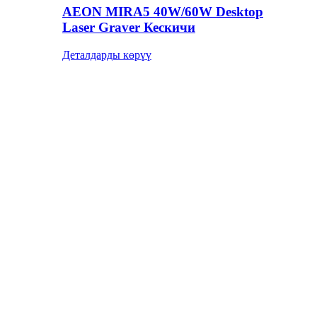
AEON MIRA5 40W/60W Desktop
Laser Graver Кескичи
Деталдарды көрүү