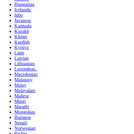
Hungarian
Icelandic
Igbo
Javanese
Kannada
Kazakh
Khmer
Kurdish
Kyrgyz
Latin
Latvian
Lithuanian
Luxembou..
Macedonian
Malagasy
Malay
Malayalam
Maltese
Maori
Marathi
Mongolian
Burmese
Nepali
Norwegian
Pashto