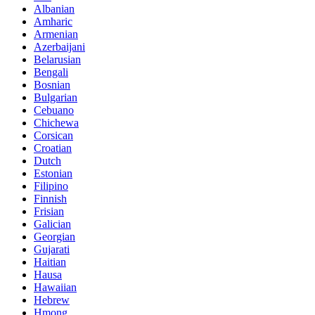
Albanian
Amharic
Armenian
Azerbaijani
Belarusian
Bengali
Bosnian
Bulgarian
Cebuano
Chichewa
Corsican
Croatian
Dutch
Estonian
Filipino
Finnish
Frisian
Galician
Georgian
Gujarati
Haitian
Hausa
Hawaiian
Hebrew
Hmong