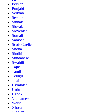
Persian
Punjabi
Serbian
Sesotho
Sinhala
Slovak
Slovenian
Somali
Samoan
Scots Gaelic
Shona
Sindhi
Sundanese
Swahili
Tajik
Tamil
Telugu
Thai
Ukrainian
Urdu
Uzbek
Vietnamese
Welsh
Xhosa