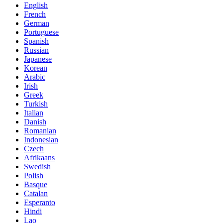
English
French
German
Portuguese
Spanish
Russian
Japanese
Korean
Arabic
Irish
Greek
Turkish
Italian
Danish
Romanian
Indonesian
Czech
Afrikaans
Swedish
Polish
Basque
Catalan
Esperanto
Hindi
Lao