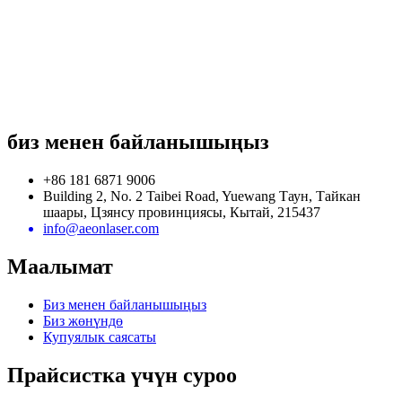
биз менен байланышыңыз
+86 181 6871 9006
Building 2, No. 2 Taibei Road, Yuewang Таун, Тайкан
шаары, Цзянсу провинциясы, Кытай, 215437
info@aeonlaser.com
Маалымат
Биз менен байланышыңыз
Биз жөнүндө
Купуялык саясаты
Прайсистка үчүн суроо