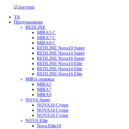
Үй
Продукциялар
REDLINE
MIRA5 С
MIRA7 С
MIRA9 С
REDLINE Nova10 Super
REDLINE Nova14 Super
REDLINE Nova16 Super
REDLINE Nova10 Elite
REDLINE Nova14 Elite
REDLINE Nova16 Elite
MIRA сериясы
MIRA5
MIRA7
MIRA9
NOVA Super
NOVA10 Супер
NOVA14 Супер
NOVA16 Супер
NOVA Elite
Nova Elite10