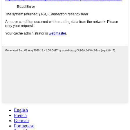
English
French
German
Portuguese