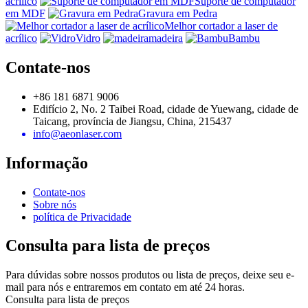
acrílico
Suporte de computador
em MDF
Gravura em Pedra
Melhor cortador a laser de
acrílico
Vidro
madeira
Bambu
Contate-nos
+86 181 6871 9006
Edifício 2, No. 2 Taibei Road, cidade de Yuewang, cidade de
Taicang, província de Jiangsu, China, 215437
info@aeonlaser.com
Informação
Contate-nos
Sobre nós
política de Privacidade
Consulta para lista de preços
Para dúvidas sobre nossos produtos ou lista de preços, deixe seu e-
mail para nós e entraremos em contato em até 24 horas.
Consulta para lista de preços