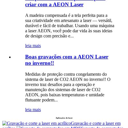
criar com a AEON Laser
A madeira compensada é a tela perfeita para a
sua criatividade em artesanato a laser — versátil,
durável e fácil de trabalhar. Usando uma máquina
a laser AEON, você pode dar vida às suas ideias
de design com precisão e...
leia mais
Boas gravações com a AEON Laser
no inverno!!
Medidas de proteção contra congelamento do
sistema de laser de CO2 AEON no inverno!! O
inverno traz desafios para a operação e
manutenção dos sistemas de laser de CO2
AEON, pois baixas temperaturas e umidade
flutuante podem...
leia mais
Aplicações de laser
Gravação e corte a laser em