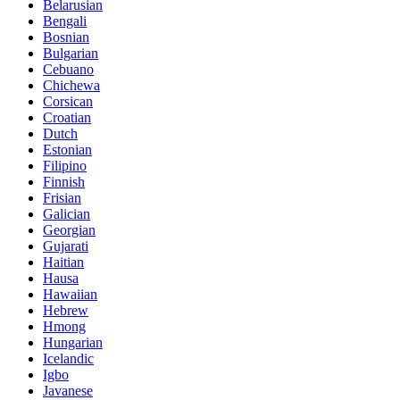
Belarusian
Bengali
Bosnian
Bulgarian
Cebuano
Chichewa
Corsican
Croatian
Dutch
Estonian
Filipino
Finnish
Frisian
Galician
Georgian
Gujarati
Haitian
Hausa
Hawaiian
Hebrew
Hmong
Hungarian
Icelandic
Igbo
Javanese