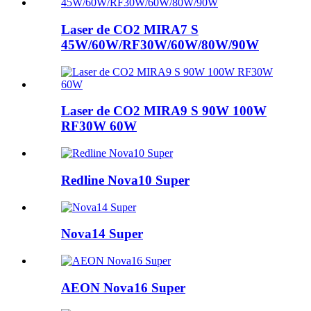
Laser de CO2 MIRA7 S
45W/60W/RF30W/60W/80W/90W
Laser de CO2 MIRA9 S 90W 100W
RF30W 60W
Redline Nova10 Super
Nova14 Super
AEON Nova16 Super