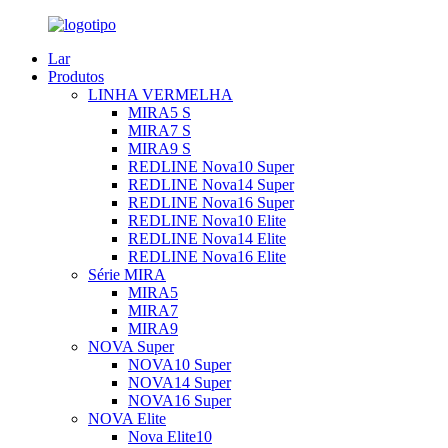
Lar
Produtos
LINHA VERMELHA
MIRA5 S
MIRA7 S
MIRA9 S
REDLINE Nova10 Super
REDLINE Nova14 Super
REDLINE Nova16 Super
REDLINE Nova10 Elite
REDLINE Nova14 Elite
REDLINE Nova16 Elite
Série MIRA
MIRA5
MIRA7
MIRA9
NOVA Super
NOVA10 Super
NOVA14 Super
NOVA16 Super
NOVA Elite
Nova Elite10