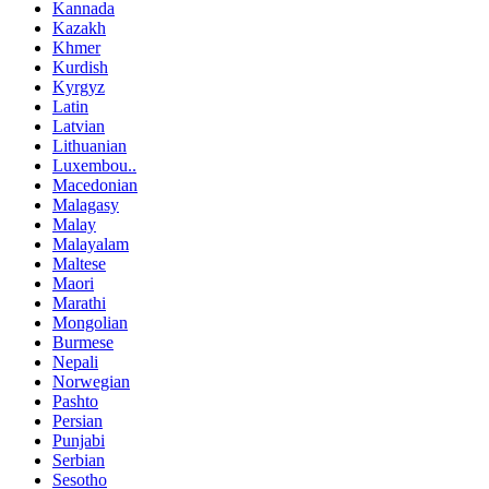
Kannada
Kazakh
Khmer
Kurdish
Kyrgyz
Latin
Latvian
Lithuanian
Luxembou..
Macedonian
Malagasy
Malay
Malayalam
Maltese
Maori
Marathi
Mongolian
Burmese
Nepali
Norwegian
Pashto
Persian
Punjabi
Serbian
Sesotho