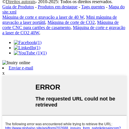
©
Direitos autorais
- 2010-2025: Todos os direitos reservados.
Guia de Produtos
-
Produtos em destaque
-
Tags quentes
-
Mapa do
site.xml
Máquina de corte e gravação a laser de 40 W
,
Mini máquina de
gravação a laser portátil
,
Máquina de corte de CO2
,
Máquina de
corte CNC para cartões de casamento
,
Máquina de corte e gravação
a laser de CO2 40W
,
Enviar e-mail
x