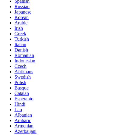
Spanish
Russian
Japanese
Korean
Arabic
Irish
Greek
Turkish
Italian
Danish
Romanian
Indonesian
Czech
Afrikaans
Swedish
Polish
Basque
Catalan
Esperanto
Hindi
Lao
Albanian
Amharic
Armenian
Azerbaijani