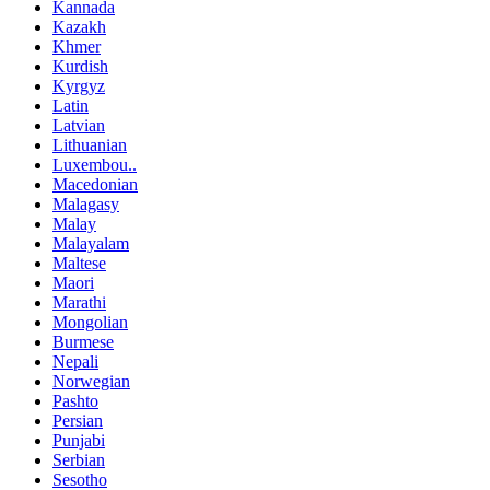
Kannada
Kazakh
Khmer
Kurdish
Kyrgyz
Latin
Latvian
Lithuanian
Luxembou..
Macedonian
Malagasy
Malay
Malayalam
Maltese
Maori
Marathi
Mongolian
Burmese
Nepali
Norwegian
Pashto
Persian
Punjabi
Serbian
Sesotho