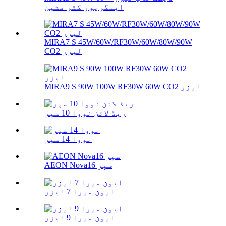
اینگریور کٹر مشین
MIRA7 S 45W/60W/RF30W/60W/80W/90W
CO2 لیزر
MIRA9 S 90W 100W RF30W 60W CO2 لیزر
ریڈ لائن نووا 10 سپر
نووا 14 سپر
AEON Nova16 سپر
ایون میرا 7 لیزر
ایون میرا 9 لیزر