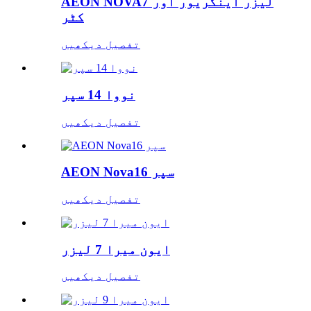
AEON NOVA7 لیزر اینگریور اور
کٹر
تفصیل دیکھیں
نووا 14 سپر
تفصیل دیکھیں
AEON Nova16 سپر
تفصیل دیکھیں
ایون میرا 7 لیزر
تفصیل دیکھیں