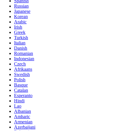
Spanish
Russian
Japanese
Korean
Arabic
Irish
Greek
Turkish
Italian
Danish
Romanian
Indonesian
Czech
Afrikaans
Swedish
Polish
Basque
Catalan
Esperanto
Hindi
Lao
Albanian
Amharic
Armenian
Azerbaijani