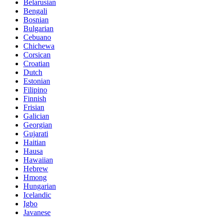
Belarusian
Bengali
Bosnian
Bulgarian
Cebuano
Chichewa
Corsican
Croatian
Dutch
Estonian
Filipino
Finnish
Frisian
Galician
Georgian
Gujarati
Haitian
Hausa
Hawaiian
Hebrew
Hmong
Hungarian
Icelandic
Igbo
Javanese