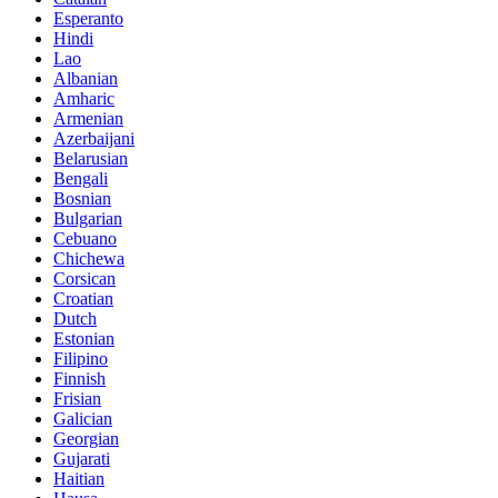
Esperanto
Hindi
Lao
Albanian
Amharic
Armenian
Azerbaijani
Belarusian
Bengali
Bosnian
Bulgarian
Cebuano
Chichewa
Corsican
Croatian
Dutch
Estonian
Filipino
Finnish
Frisian
Galician
Georgian
Gujarati
Haitian