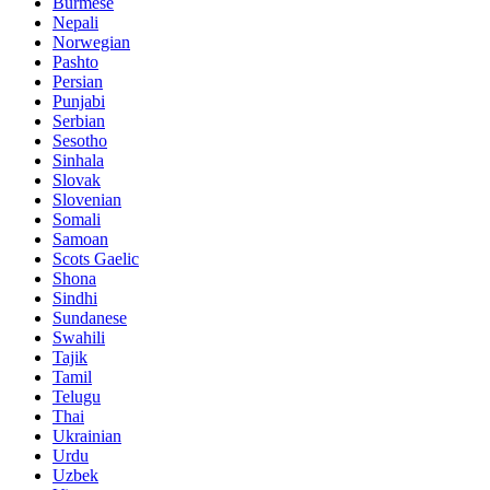
Burmese
Nepali
Norwegian
Pashto
Persian
Punjabi
Serbian
Sesotho
Sinhala
Slovak
Slovenian
Somali
Samoan
Scots Gaelic
Shona
Sindhi
Sundanese
Swahili
Tajik
Tamil
Telugu
Thai
Ukrainian
Urdu
Uzbek