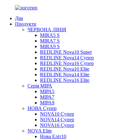
Дім
Продукти
ЧЕРВОНА ЛІНІЯ
MIRA5 S
MIRA7 S
MIRA9 S
REDLINE Nova10 Super
REDLINE Nova14 Супер
REDLINE Nova16 Супер
REDLINE Nova10 Elite
REDLINE Nova14 Elite
REDLINE Nova16 Elite
Серія МІРА
МІРА5
МІРА7
МІРА9
НОВА Супер
NOVA10 Супер
NOVA14 Супер
NOVA16 Супер
NOVA Elite
Нова Еліт10