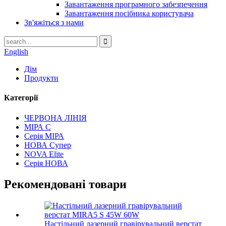
Завантаження програмного забезпечення
Завантаження посібника користувача
Зв'яжіться з нами
English
Дім
Продукти
Категорії
ЧЕРВОНА ЛІНІЯ
МІРА С
Серія МІРА
НОВА Супер
NOVA Elite
Серія НОВА
Рекомендовані товари
Настільний лазерний гравірувальний верстат