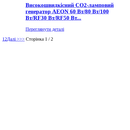
Високошвидкісний CO2-ламповий
генератор AEON 60 Вт/80 Вт/100
Вт/RF30 Вт/RF50 Вт...
Переглянути деталі
1
2
Далі >
>>
Сторінка 1 / 2