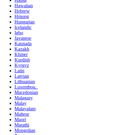
Hausa
Hawaiian
Hebrew
Hmong
Hungarian
Icelandic
Igbo
Javanese
Kannada
Kazakh
Khmer
Kurdish
Kyrgyz
Latin
Latvian
Lithuanian
Luxembou..
Macedonian
Malagasy
Malay
Malayalam
Maltese
Maori
Marathi
Mongolian