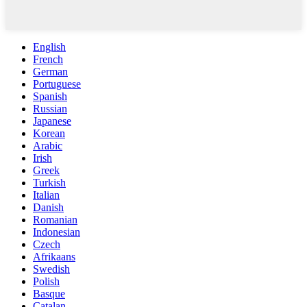
English
French
German
Portuguese
Spanish
Russian
Japanese
Korean
Arabic
Irish
Greek
Turkish
Italian
Danish
Romanian
Indonesian
Czech
Afrikaans
Swedish
Polish
Basque
Catalan