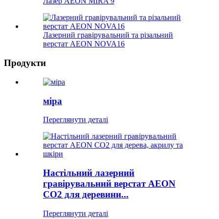
Лазер AEON MIRA 9
Лазерний гравірувальний та різальний
верстат AEON NOVA16
Продукти
міра
Переглянути деталі
Настільний лазерний
гравірувальний верстат AEON
CO2 для деревини...
Переглянути деталі