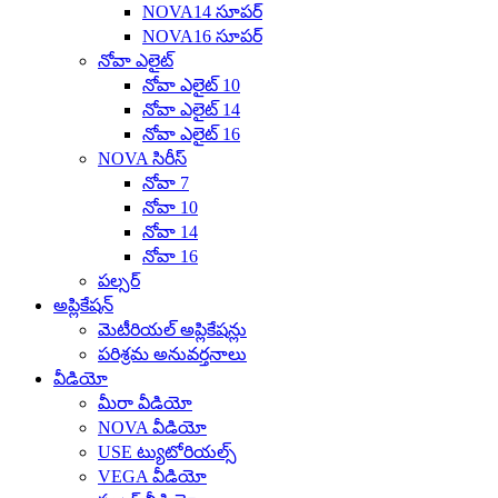
NOVA14 సూపర్
NOVA16 సూపర్
నోవా ఎలైట్
నోవా ఎలైట్ 10
నోవా ఎలైట్ 14
నోవా ఎలైట్ 16
NOVA సిరీస్
నోవా 7
నోవా 10
నోవా 14
నోవా 16
పల్సర్
అప్లికేషన్
మెటీరియల్ అప్లికేషన్లు
పరిశ్రమ అనువర్తనాలు
వీడియో
మీరా వీడియో
NOVA వీడియో
USE ట్యుటోరియల్స్
VEGA వీడియో