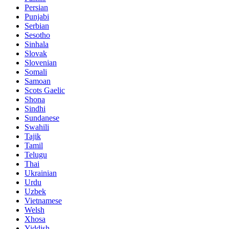
Persian
Punjabi
Serbian
Sesotho
Sinhala
Slovak
Slovenian
Somali
Samoan
Scots Gaelic
Shona
Sindhi
Sundanese
Swahili
Tajik
Tamil
Telugu
Thai
Ukrainian
Urdu
Uzbek
Vietnamese
Welsh
Xhosa
Yiddish