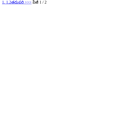
1. 1.
2
తదుపరి >
>>
పేజీ 1 / 2