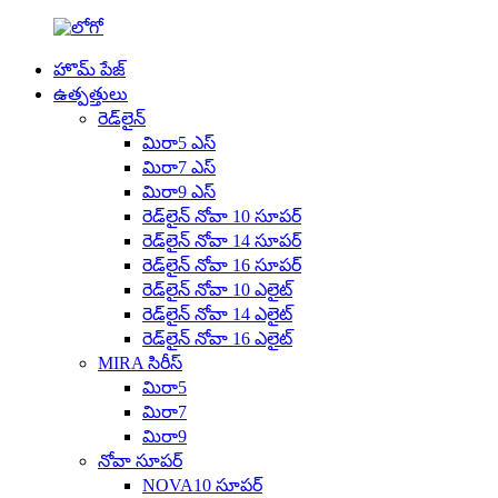
హొమ్ పేజ్
ఉత్పత్తులు
రెడ్‌లైన్
మిరా5 ఎస్
మిరా7 ఎస్
మిరా9 ఎస్
రెడ్‌లైన్ నోవా 10 సూపర్
రెడ్‌లైన్ నోవా 14 సూపర్
రెడ్‌లైన్ నోవా 16 సూపర్
రెడ్‌లైన్ నోవా 10 ఎలైట్
రెడ్‌లైన్ నోవా 14 ఎలైట్
రెడ్‌లైన్ నోవా 16 ఎలైట్
MIRA సిరీస్
మిరా5
మిరా7
మిరా9
నోవా సూపర్
NOVA10 సూపర్