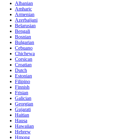
Albanian
Amharic
Armenian
Azerbaijani
Belarusian
Bengali
Bosnian
Bulgarian
Cebuano
Chichewa
Corsican
Croatian
Dutch
Estonian
Filipino
Finnish
Frisian
Galician
Georgian
Gujarati
Haitian
Hausa
Hawaiian
Hebrew
Hmong