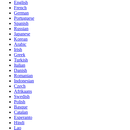
English
French
German
Portuguese
Spanish
Russian
Japanese
Korean
Arabic
Irish
Greek
Turkish
Italian
Danish
Romanian
Indonesian
Czech
Afrikaans
Swedish
Polish
Basque
Catalan
Esperanto
Hindi
Lao