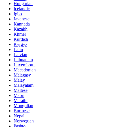
Hungarian
Icelandic
Igbo
Javanese
Kannada
Kazakh
Khmer
Kurdish
Kyrgyz
Latin
Latvian
Lithuanian
Luxembou..
Macedonian
Malagasy
Malay
Malayalam
Maltese
Maori
Marathi
Mongolian
Burmese
Nepali
Norwegian
Pashto