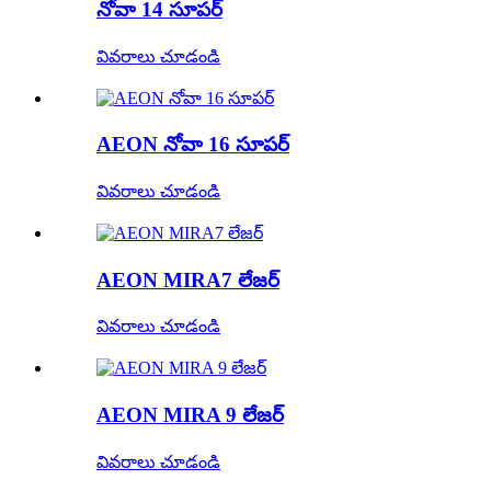
నోవా 14 సూపర్
వివరాలు చూడండి
AEON నోవా 16 సూపర్
వివరాలు చూడండి
AEON MIRA7 లేజర్
వివరాలు చూడండి
AEON MIRA 9 లేజర్
వివరాలు చూడండి