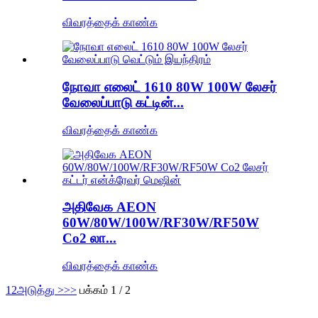
விவரத்தைக் காண்க
நோவா எலைட் 1610 80W 100W லேசர்
வேலைப்பாடு கட்டின்...
விவரத்தைக் காண்க
அதிவேக AEON
60W/80W/100W/RF30W/RF50W
Co2 லா...
விவரத்தைக் காண்க
1
2
அடுத்து >
>>
பக்கம் 1 / 2