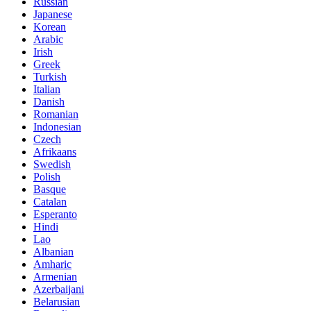
Russian
Japanese
Korean
Arabic
Irish
Greek
Turkish
Italian
Danish
Romanian
Indonesian
Czech
Afrikaans
Swedish
Polish
Basque
Catalan
Esperanto
Hindi
Lao
Albanian
Amharic
Armenian
Azerbaijani
Belarusian