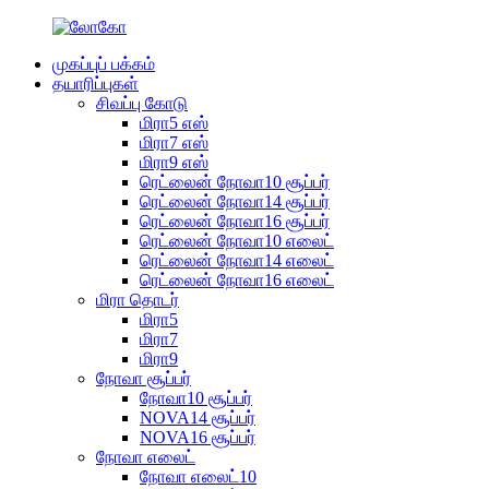
முகப்புப் பக்கம்
தயாரிப்புகள்
சிவப்பு கோடு
மிரா5 எஸ்
மிரா7 எஸ்
மிரா9 எஸ்
ரெட்லைன் நோவா10 சூப்பர்
ரெட்லைன் நோவா14 சூப்பர்
ரெட்லைன் நோவா16 சூப்பர்
ரெட்லைன் நோவா10 எலைட்
ரெட்லைன் நோவா14 எலைட்
ரெட்லைன் நோவா16 எலைட்
மிரா தொடர்
மிரா5
மிரா7
மிரா9
நோவா சூப்பர்
நோவா10 சூப்பர்
NOVA14 சூப்பர்
NOVA16 சூப்பர்
நோவா எலைட்
நோவா எலைட்10