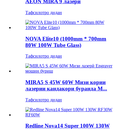
AEON MIRA 9 лазерӣ
Тафсилотро дидан
NOVA Elite10 (1000mm * 700mm
80W 100W Tube Glass)
Тафсилотро дидан
MIRA5 S 45W 60W Мизи кории
лазерии кандакори буранда M...
Тафсилотро дидан
Redline Nova14 Super 100W 130W