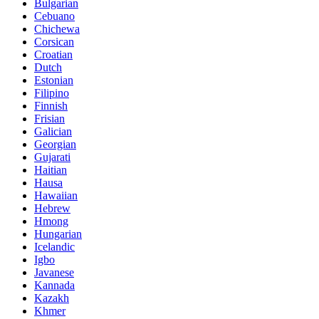
Bulgarian
Cebuano
Chichewa
Corsican
Croatian
Dutch
Estonian
Filipino
Finnish
Frisian
Galician
Georgian
Gujarati
Haitian
Hausa
Hawaiian
Hebrew
Hmong
Hungarian
Icelandic
Igbo
Javanese
Kannada
Kazakh
Khmer