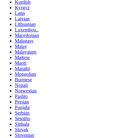
Kurdish
Kyrgyz
Latin
Latvian
Lithuanian
Luxembou..
Macedonian
Malagasy
Malay
Malayalam
Maltese
Maori
Marathi
Mongolian
Burmese
Nepali
Norwegian
Pashto
Persian
Punjabi
Serbian
Sesotho
Sinhala
Slovak
Slovenian