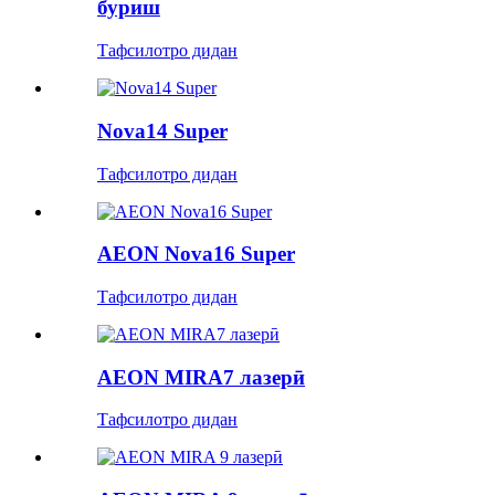
буриш
Тафсилотро дидан
Nova14 Super
Тафсилотро дидан
AEON Nova16 Super
Тафсилотро дидан
AEON MIRA7 лазерӣ
Тафсилотро дидан