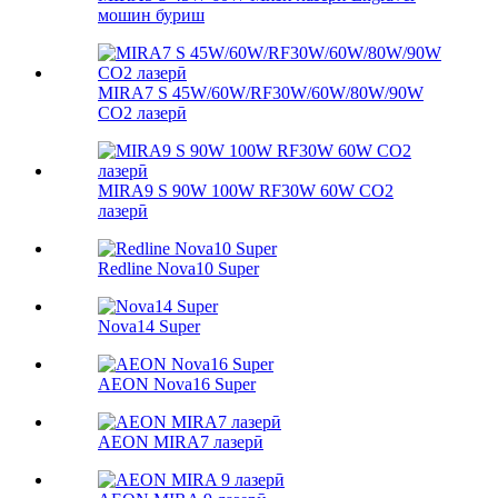
мошин буриш
MIRA7 S 45W/60W/RF30W/60W/80W/90W
CO2 лазерӣ
MIRA9 S 90W 100W RF30W 60W CO2
лазерӣ
Redline Nova10 Super
Nova14 Super
AEON Nova16 Super
AEON MIRA7 лазерӣ