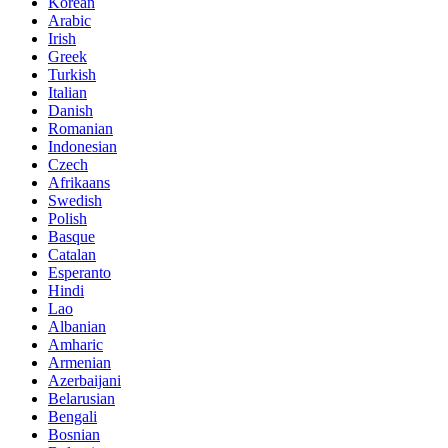
Korean
Arabic
Irish
Greek
Turkish
Italian
Danish
Romanian
Indonesian
Czech
Afrikaans
Swedish
Polish
Basque
Catalan
Esperanto
Hindi
Lao
Albanian
Amharic
Armenian
Azerbaijani
Belarusian
Bengali
Bosnian