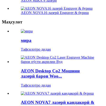
AEON MIRA 9 лазерӣ
AEON NOVA16 лазерӣ Engraver & буриш
Маҳсулот
мира
Тафсилотро дидан
AEON Desktop Co2 Мошини
лазерӣ барои Woo...
Тафсилотро дидан
AEON NOVA7 лазерӣ кандакорӣ &