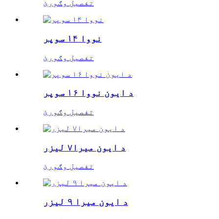
تفصیل وګورئ
نووا ۱۴ سوپر
تفصیل وګورئ
د ایون نووا ۱۶ سوپر
تفصیل وګورئ
د ایون میرا۷ لیزر
تفصیل وګورئ
د ایون میرا ۹ لیزر