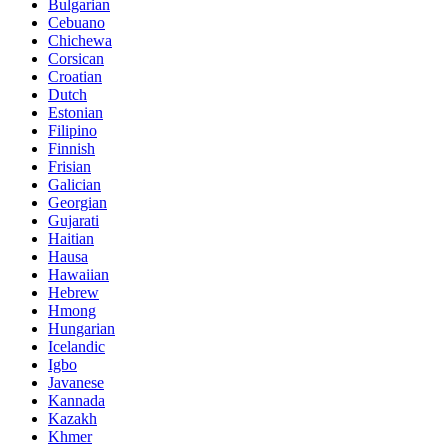
Bulgarian
Cebuano
Chichewa
Corsican
Croatian
Dutch
Estonian
Filipino
Finnish
Frisian
Galician
Georgian
Gujarati
Haitian
Hausa
Hawaiian
Hebrew
Hmong
Hungarian
Icelandic
Igbo
Javanese
Kannada
Kazakh
Khmer