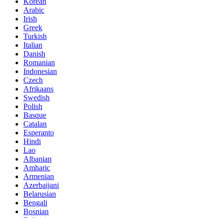
Korean
Arabic
Irish
Greek
Turkish
Italian
Danish
Romanian
Indonesian
Czech
Afrikaans
Swedish
Polish
Basque
Catalan
Esperanto
Hindi
Lao
Albanian
Amharic
Armenian
Azerbaijani
Belarusian
Bengali
Bosnian