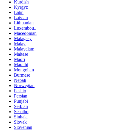
Kurdish
Kyrgyz
Latin
Latvian
Lithuanian
Luxembou..
Macedonian
Malagasy
Malay
Malayalam
Maltese
Maori
Marathi
Mongolian
Burmese
Nepali
Norwegian
Pashto
Persian
Punjabi
Serbian
Sesotho
Sinhala
Slovak
Slovenian