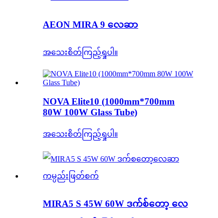
AEON MIRA 9 လေဆာ
အသေးစိတ်ကြည့်ရှုပါ။
NOVA Elite10 (1000mm*700mm
80W 100W Glass Tube)
အသေးစိတ်ကြည့်ရှုပါ။
MIRA5 S 45W 60W ဒက်စ်တော့ လေ