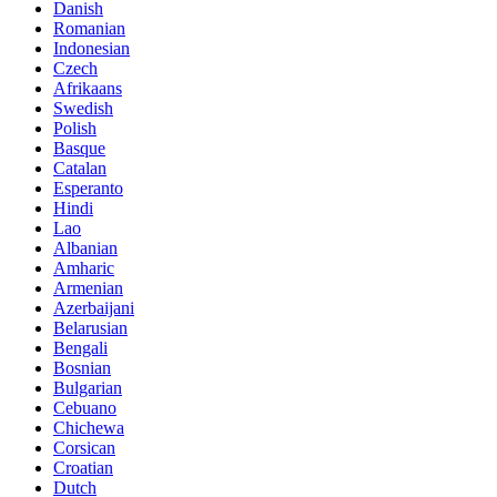
Danish
Romanian
Indonesian
Czech
Afrikaans
Swedish
Polish
Basque
Catalan
Esperanto
Hindi
Lao
Albanian
Amharic
Armenian
Azerbaijani
Belarusian
Bengali
Bosnian
Bulgarian
Cebuano
Chichewa
Corsican
Croatian
Dutch