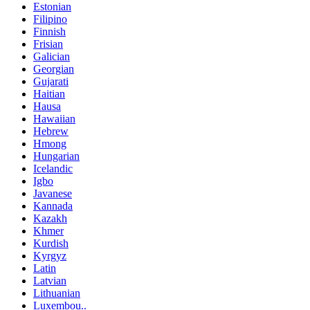
Estonian
Filipino
Finnish
Frisian
Galician
Georgian
Gujarati
Haitian
Hausa
Hawaiian
Hebrew
Hmong
Hungarian
Icelandic
Igbo
Javanese
Kannada
Kazakh
Khmer
Kurdish
Kyrgyz
Latin
Latvian
Lithuanian
Luxembou..