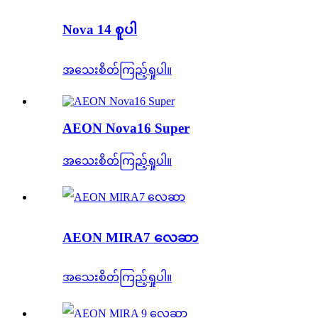
Nova 14 စူပါ
အသေးစိတ်ကြည့်ရှုပါ။
AEON Nova16 Super
အသေးစိတ်ကြည့်ရှုပါ။
AEON MIRA7 လေဆာ
အသေးစိတ်ကြည့်ရှုပါ။