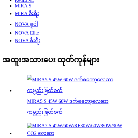
RedLINE
MIRA S
MIRA စီးရီး
NOVA စူပါ
NOVA Elite
NOVA စီးရီး
အထူးအသားပေး ထုတ်ကုန်များ
MIRA5 S 45W 60W ဒက်စတော့လေဆာ
ကမ္ပည်းဖြတ်စက်