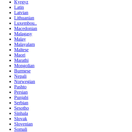
Kyrgyz
Latin
Latvian
Lithuanian
Luxembou..
Macedonian
Malagasy
Malay
Malayalam
Maltese
Maori
Marathi
Mongolian
Burmese
Nepali
Norwegian
Pashto
Persian
Punjabi
Serbian
Sesotho
Sinhala
Slovak
Slovenian
Somali