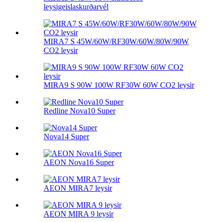
leysigeislaskurðarvél
MIRA7 S 45W/60W/RF30W/60W/80W/90W
CO2 leysir
MIRA9 S 90W 100W RF30W 60W CO2 leysir
Redline Nova10 Super
Nova14 Super
AEON Nova16 Super
AEON MIRA7 leysir
AEON MIRA 9 leysir