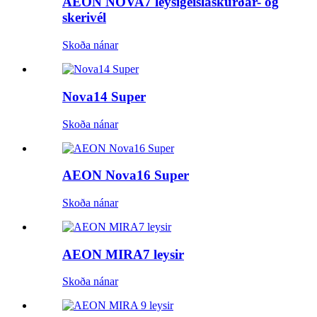
AEON NOVA7 leysigeislaskurðar- og
skerivél
Skoða nánar
Nova14 Super
Skoða nánar
AEON Nova16 Super
Skoða nánar
AEON MIRA7 leysir
Skoða nánar