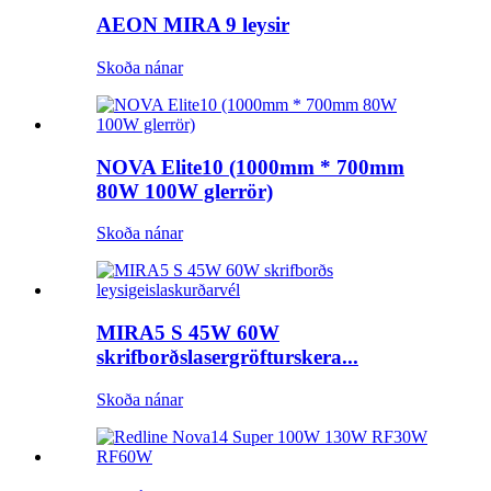
AEON MIRA 9 leysir
Skoða nánar
NOVA Elite10 (1000mm * 700mm
80W 100W glerrör)
Skoða nánar
MIRA5 S 45W 60W
skrifborðslasergröfturskera...
Skoða nánar