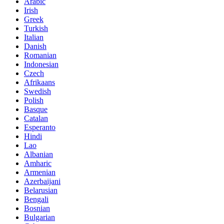
Arabic
Irish
Greek
Turkish
Italian
Danish
Romanian
Indonesian
Czech
Afrikaans
Swedish
Polish
Basque
Catalan
Esperanto
Hindi
Lao
Albanian
Amharic
Armenian
Azerbaijani
Belarusian
Bengali
Bosnian
Bulgarian