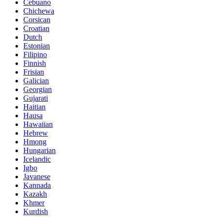
Cebuano
Chichewa
Corsican
Croatian
Dutch
Estonian
Filipino
Finnish
Frisian
Galician
Georgian
Gujarati
Haitian
Hausa
Hawaiian
Hebrew
Hmong
Hungarian
Icelandic
Igbo
Javanese
Kannada
Kazakh
Khmer
Kurdish