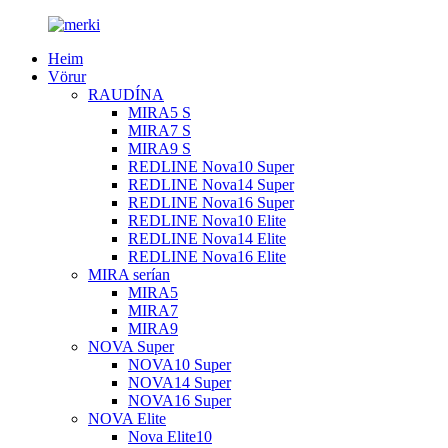
Heim
Vörur
RAUDÍNA
MIRA5 S
MIRA7 S
MIRA9 S
REDLINE Nova10 Super
REDLINE Nova14 Super
REDLINE Nova16 Super
REDLINE Nova10 Elite
REDLINE Nova14 Elite
REDLINE Nova16 Elite
MIRA serían
MIRA5
MIRA7
MIRA9
NOVA Super
NOVA10 Super
NOVA14 Super
NOVA16 Super
NOVA Elite
Nova Elite10