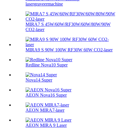
lasergraveermachine
MIRA7 S 45W/60W/RF30W/60W/80W/90W
CO2-laser
MIRA9 S 90W 100W RF30W 60W CO2-laser
Redline Nova10 Super
Nova14 Super
AEON Nova16 Super
AEON MIRA7-laser
AEON MIRA 9 Laser