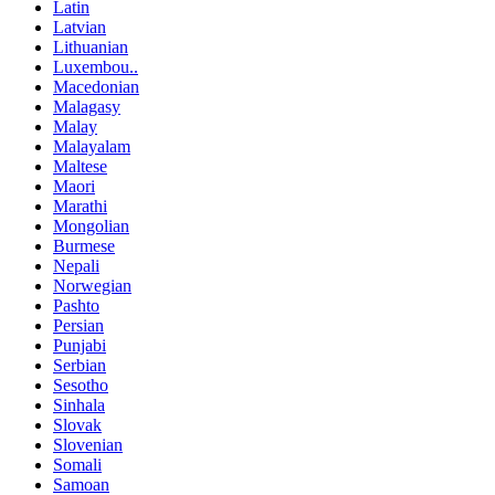
Latin
Latvian
Lithuanian
Luxembou..
Macedonian
Malagasy
Malay
Malayalam
Maltese
Maori
Marathi
Mongolian
Burmese
Nepali
Norwegian
Pashto
Persian
Punjabi
Serbian
Sesotho
Sinhala
Slovak
Slovenian
Somali
Samoan