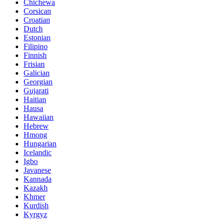
Chichewa
Corsican
Croatian
Dutch
Estonian
Filipino
Finnish
Frisian
Galician
Georgian
Gujarati
Haitian
Hausa
Hawaiian
Hebrew
Hmong
Hungarian
Icelandic
Igbo
Javanese
Kannada
Kazakh
Khmer
Kurdish
Kyrgyz