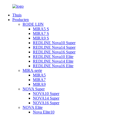
Thuis
Producten
RODE LIJN
MIRA5 S
MIRA7 S
MIRA9 S
REDLINE Nova10 Super
REDLINE Nova14 Super
REDLINE Nova16 Super
REDLINE Nova10 Elite
REDLINE Nova14 Elite
REDLINE Nova16 Elite
MIRA-serie
MIRA5
MIRA7
MIRA9
NOVA Super
NOVA10 Super
NOVA14 Super
NOVA16 Super
NOVA Elite
Nova Elite10