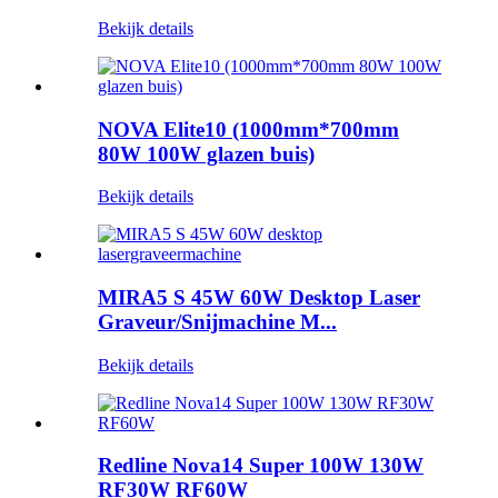
Bekijk details
NOVA Elite10 (1000mm*700mm
80W 100W glazen buis)
Bekijk details
MIRA5 S 45W 60W Desktop Laser
Graveur/Snijmachine M...
Bekijk details
Redline Nova14 Super 100W 130W
RF30W RF60W