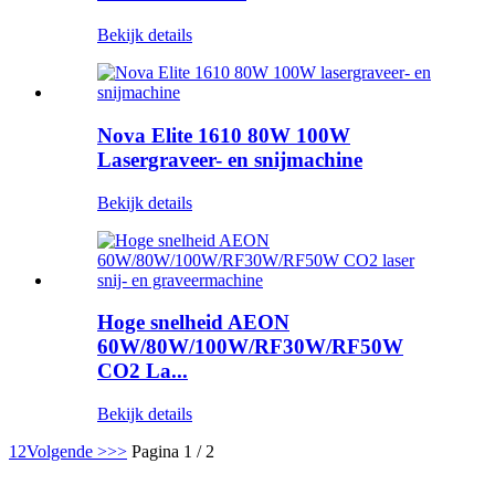
Bekijk details
Nova Elite 1610 80W 100W
Lasergraveer- en snijmachine
Bekijk details
Hoge snelheid AEON
60W/80W/100W/RF30W/RF50W
CO2 La...
Bekijk details
1
2
Volgende >
>>
Pagina 1 / 2