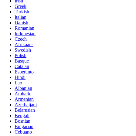
Irish
Greek
Turkish
Italian
Danish
Romanian
Indonesian
Czech
Afrikaans
Swedish
Polish
Basque
Catalan
Esperanto
Hindi
Lao
Albanian
Amharic
Armenian
Azerbaijani
Belarusian
Bengali
Bosnian
Bulgarian
Cebuano