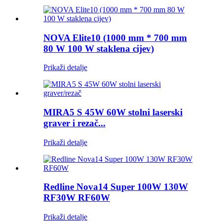
NOVA Elite10 (1000 mm * 700 mm
80 W 100 W staklena cijev)
Prikaži detalje
MIRA5 S 45W 60W stolni laserski
graver i rezač...
Prikaži detalje
Redline Nova14 Super 100W 130W
RF30W RF60W
Prikaži detalje