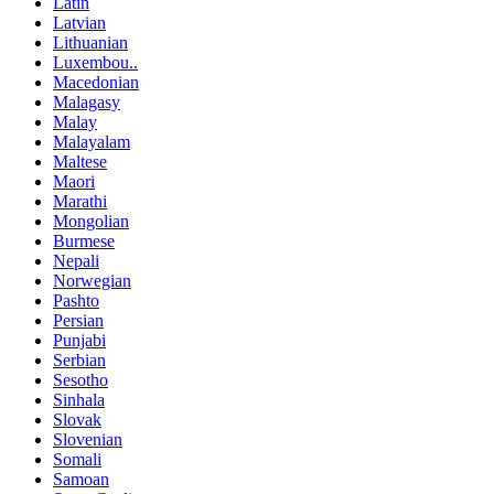
Latin
Latvian
Lithuanian
Luxembou..
Macedonian
Malagasy
Malay
Malayalam
Maltese
Maori
Marathi
Mongolian
Burmese
Nepali
Norwegian
Pashto
Persian
Punjabi
Serbian
Sesotho
Sinhala
Slovak
Slovenian
Somali
Samoan