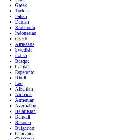
Greek
Turkish
Italian
Danish
Romanian
Indonesian
Czech
Afrikaans
Swedish
Polish
Basque
Catalan
Esperanto
Hindi
Lao
Albanian
Amharic
Armenian
Azerbaijani
Belarusian
Bengali
Bosnian
Bulgarian
Cebuano