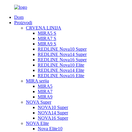
Dom
Proizvodi
CRVENA LINIJA
MIRA5 S
MIRA7 S
MIRA9 S
REDLINE Nova10 Super
REDLINE Nova14 Super
REDLINE Nova16 Super
REDLINE Nova10 Elite
REDLINE Nova14 Elite
REDLINE Nova16 Elite
MIRA serija
MIRA5
MIRA7
MIRA9
NOVA Super
NOVA10 Super
NOVA14 Super
NOVA16 Super
NOVA Elite
Nova Elite10