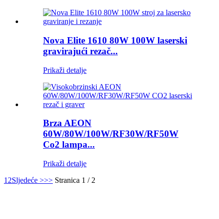
Nova Elite 1610 80W 100W laserski
gravirajući rezač...
Prikaži detalje
Brza AEON
60W/80W/100W/RF30W/RF50W
Co2 lampa...
Prikaži detalje
1
2
Sljedeće >
>>
Stranica 1 / 2