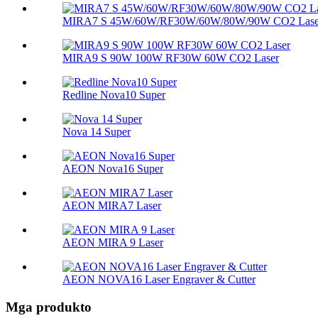
MIRA7 S 45W/60W/RF30W/60W/80W/90W CO2 Lase
MIRA9 S 90W 100W RF30W 60W CO2 Laser
Redline Nova10 Super
Nova 14 Super
AEON Nova16 Super
AEON MIRA7 Laser
AEON MIRA 9 Laser
AEON NOVA16 Laser Engraver & Cutter
Mga produkto