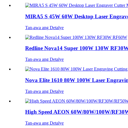
MIRA5 S 45W 60W Desktop Laser Engraver
Tan-awa ang Detalye
Redline Nova14 Super 100W 130W RF3
Tan-awa ang Detalye
Nova Elite 1610 80W 100W Laser Engraving
Tan-awa ang Detalye
High Speed ​​AEON 60W/80W/100W/RF30W
Tan-awa ang Detalye