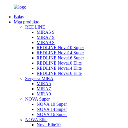
Balay
Mga produkto
REDLINE
MIRA5 S
MIRA7 S
MIRA9 S
REDLINE Nova10 Super
REDLINE Nova14 Super
REDLINE Nova16 Super
REDLINE Nova10 Elite
REDLINE Nova14 Elite
REDLINE Nova16 Elite
Serye sa MIRA
MIRA5
MIRA7
MIRA9
NOVA Super
NOVA 10 Super
NOVA 14 Super
NOVA 16 Super
NOVA Elite
Nova Elite10