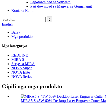
Pag-download sa Software
Pag-download sa Manwal sa Gumagamit
Kontaka Kami
English
Balay
Mga produkto
Mga kategoriya
REDLINE
MIRA S
Serye sa MIRA
NOVA Super
NOVA Elite
NOVA Series
Gipili nga mga produkto
MIRA5 S 45W 60W Desktop Laser Engraver Cutter Ma