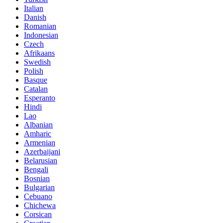
Italian
Danish
Romanian
Indonesian
Czech
Afrikaans
Swedish
Polish
Basque
Catalan
Esperanto
Hindi
Lao
Albanian
Amharic
Armenian
Azerbaijani
Belarusian
Bengali
Bosnian
Bulgarian
Cebuano
Chichewa
Corsican