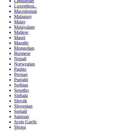
Lithuanian
Luxembou..
Macedonian
Malagasy
Malay
Malayalam
Maltese
Maori
Marathi
Mongolian
Burmese
Nepali
Norwegian
Pashto
Persian
Punjabi
Serbian
Sesotho
Sinhala
Slovak
Slovenian
Somali
Samoan
Scots Gaelic
Shona