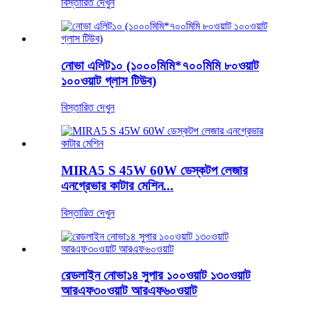
বিস্তারিত দেখুন
নোভা এলিট১০ (১০০০মিমি*৭০০মিমি ৮০ওয়াট
১০০ওয়াট গ্লাস টিউব)
বিস্তারিত দেখুন
MIRA5 S 45W 60W ডেস্কটপ লেজার
এনগ্রেভার কাটার মেশিন...
বিস্তারিত দেখুন
রেডলাইন নোভা১৪ সুপার ১০০ওয়াট ১৩০ওয়াট
আরএফ৩০ওয়াট আরএফ৬০ওয়াট