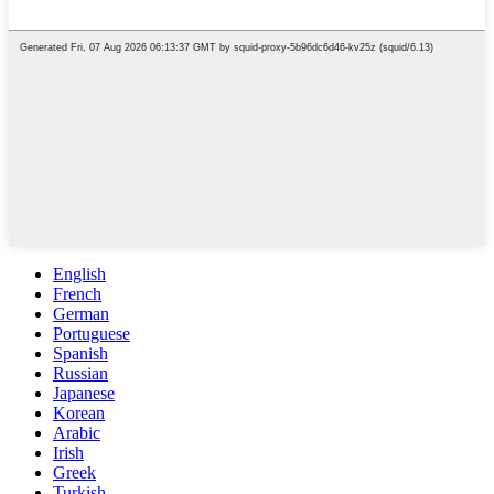
English
French
German
Portuguese
Spanish
Russian
Japanese
Korean
Arabic
Irish
Greek
Turkish