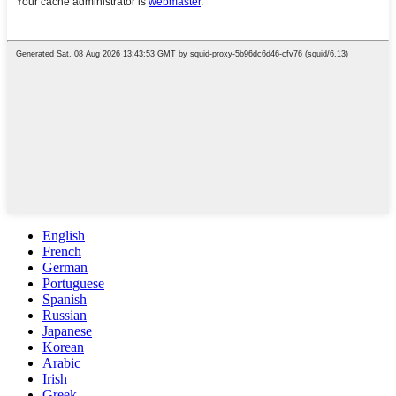
English
French
German
Portuguese
Spanish
Russian
Japanese
Korean
Arabic
Irish
Greek