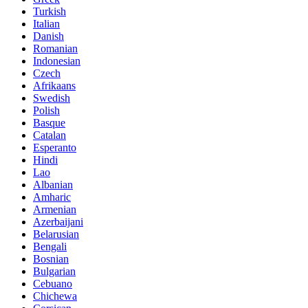
Turkish
Italian
Danish
Romanian
Indonesian
Czech
Afrikaans
Swedish
Polish
Basque
Catalan
Esperanto
Hindi
Lao
Albanian
Amharic
Armenian
Azerbaijani
Belarusian
Bengali
Bosnian
Bulgarian
Cebuano
Chichewa