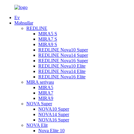
Ev
Məhsullar
REDLINE
MIRA5 S
MIRA7 S
MIRA9 S
REDLINE Nova10 Super
REDLINE Nova14 Super
REDLINE Nova16 Super
REDLINE Nova10 Elite
REDLINE Nova14 Elite
REDLINE Nova16 Elite
MIRA seriyası
MIRA5
MIRA7
MIRA9
NOVA Super
NOVA10 Super
NOVA14 Super
NOVA16 Super
NOVA Elit
Nova Elite 10