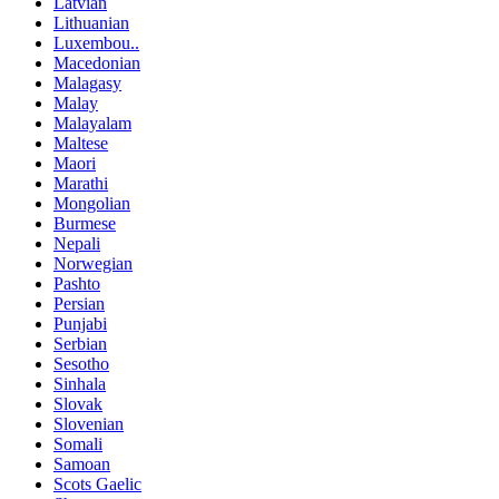
Latvian
Lithuanian
Luxembou..
Macedonian
Malagasy
Malay
Malayalam
Maltese
Maori
Marathi
Mongolian
Burmese
Nepali
Norwegian
Pashto
Persian
Punjabi
Serbian
Sesotho
Sinhala
Slovak
Slovenian
Somali
Samoan
Scots Gaelic