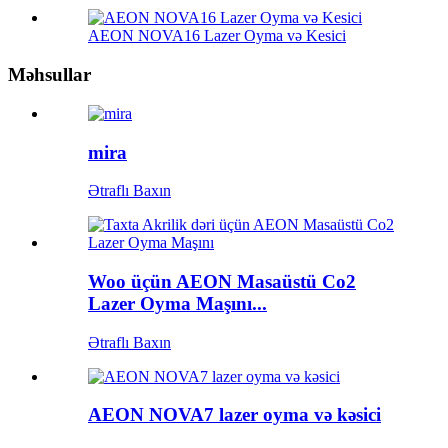
AEON NOVA16 Lazer Oyma və Kesici
Məhsullar
mira
Ətraflı Baxın
Woo üçün AEON Masaüstü Co2
Lazer Oyma Maşını...
Ətraflı Baxın
AEON NOVA7 lazer oyma və kəsici