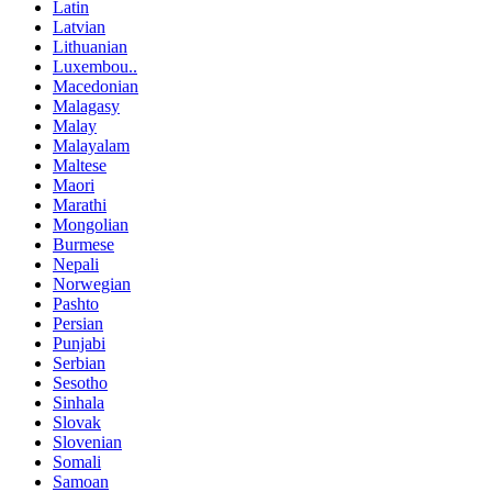
Latin
Latvian
Lithuanian
Luxembou..
Macedonian
Malagasy
Malay
Malayalam
Maltese
Maori
Marathi
Mongolian
Burmese
Nepali
Norwegian
Pashto
Persian
Punjabi
Serbian
Sesotho
Sinhala
Slovak
Slovenian
Somali
Samoan