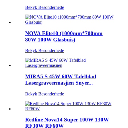
Bekyk Besonderhede
NOVA Elite10 (1000mm*700mm
80W 100W Glasbuis)
Bekyk Besonderhede
MIRA5 S 45W 60W Tafelblad
Lasergraveermasjien Snyer...
Bekyk Besonderhede
Redline Nova14 Super 100W 130W
RF30W RF60W