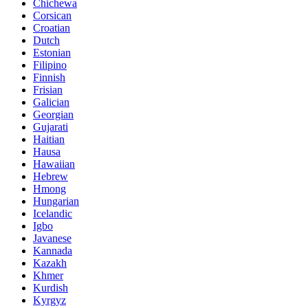
Chichewa
Corsican
Croatian
Dutch
Estonian
Filipino
Finnish
Frisian
Galician
Georgian
Gujarati
Haitian
Hausa
Hawaiian
Hebrew
Hmong
Hungarian
Icelandic
Igbo
Javanese
Kannada
Kazakh
Khmer
Kurdish
Kyrgyz