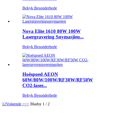
Bekyk Besonderhede
Nova Elite 1610 80W 100W
Lasergravering Snymasjien...
Bekyk Besonderhede
Hoëspoed AEON
60W/80W/100W/RF30W/RF50W
CO2-laser...
Bekyk Besonderhede
1
2
Volgende >
>>
Bladsy 1 / 2