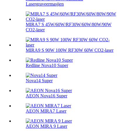
Lasergraveermasjien
MIRA7 S 45W/60W/RF30W/60W/80W/90W
CO2-laser
MIRA9 S 90W 100W RF30W 60W CO2-laser
Redline Nova10 Super
Nova14 Super
AEON Nova16 Super
AEON MIRA7 Laser
AEON MIRA 9 Laser