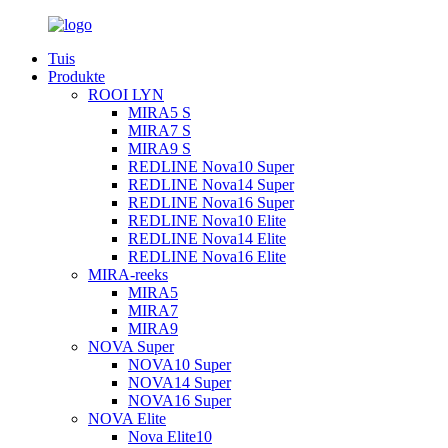
Tuis
Produkte
ROOI LYN
MIRA5 S
MIRA7 S
MIRA9 S
REDLINE Nova10 Super
REDLINE Nova14 Super
REDLINE Nova16 Super
REDLINE Nova10 Elite
REDLINE Nova14 Elite
REDLINE Nova16 Elite
MIRA-reeks
MIRA5
MIRA7
MIRA9
NOVA Super
NOVA10 Super
NOVA14 Super
NOVA16 Super
NOVA Elite
Nova Elite10