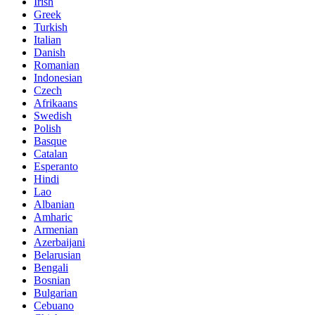
Irish
Greek
Turkish
Italian
Danish
Romanian
Indonesian
Czech
Afrikaans
Swedish
Polish
Basque
Catalan
Esperanto
Hindi
Lao
Albanian
Amharic
Armenian
Azerbaijani
Belarusian
Bengali
Bosnian
Bulgarian
Cebuano