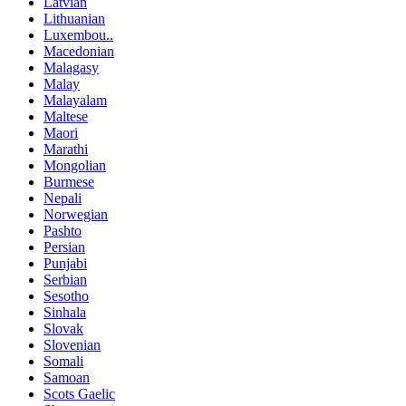
Latvian
Lithuanian
Luxembou..
Macedonian
Malagasy
Malay
Malayalam
Maltese
Maori
Marathi
Mongolian
Burmese
Nepali
Norwegian
Pashto
Persian
Punjabi
Serbian
Sesotho
Sinhala
Slovak
Slovenian
Somali
Samoan
Scots Gaelic