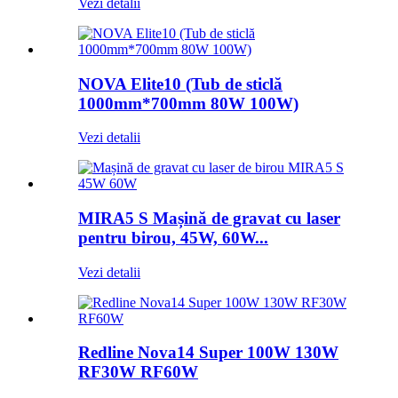
Vezi detalii
NOVA Elite10 (Tub de sticlă
1000mm*700mm 80W 100W)
Vezi detalii
MIRA5 S Mașină de gravat cu laser
pentru birou, 45W, 60W...
Vezi detalii
Redline Nova14 Super 100W 130W
RF30W RF60W