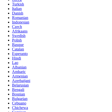
Turkish
Italian
Danish
Romanian
Indonesian
Czech
Afrikaans
Swedish
Polish
Basque
Catalan
Esperanto
Hindi
Lao
Albanian
Amharic
Armenian
Azerbaijani
Belarusian
Bengali
Bosnian
Bulgarian
Cebuano
Chichewa