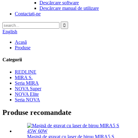
Descărcare software
Descărcare manual de utilizare
Contactaţi-ne
English
Acasă
Produse
Categorii
REDLINE
MIRA S.
Seria MIRA
NOVA Super
NOVA Elite
Seria NOVA
Produse recomandate
Mașină de gravat cu laser de birou MIRA5 S