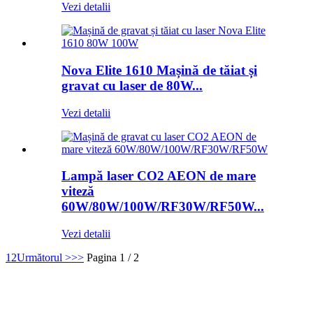
Vezi detalii
Nova Elite 1610 Mașină de tăiat și
gravat cu laser de 80W...
Vezi detalii
Lampă laser CO2 AEON de mare
viteză
60W/80W/100W/RF30W/RF50W...
Vezi detalii
1
2
Următorul >
>>
Pagina 1 / 2