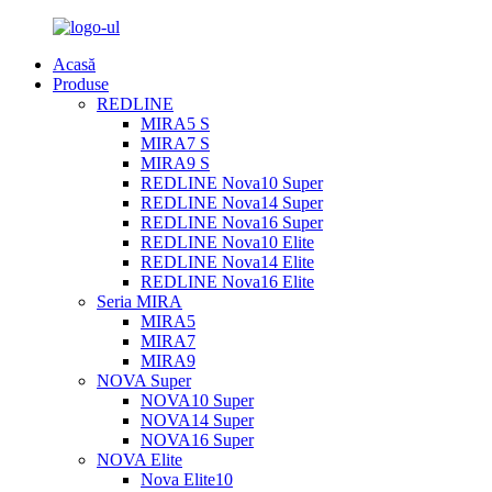
Acasă
Produse
REDLINE
MIRA5 S
MIRA7 S
MIRA9 S
REDLINE Nova10 Super
REDLINE Nova14 Super
REDLINE Nova16 Super
REDLINE Nova10 Elite
REDLINE Nova14 Elite
REDLINE Nova16 Elite
Seria MIRA
MIRA5
MIRA7
MIRA9
NOVA Super
NOVA10 Super
NOVA14 Super
NOVA16 Super
NOVA Elite
Nova Elite10