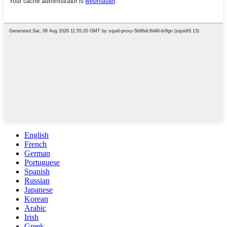
English
French
German
Portuguese
Spanish
Russian
Japanese
Korean
Arabic
Irish
Greek