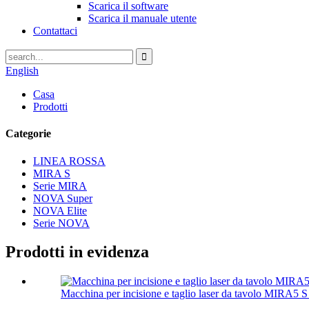
Scarica il software
Scarica il manuale utente
Contattaci
English
Casa
Prodotti
Categorie
LINEA ROSSA
MIRA S
Serie MIRA
NOVA Super
NOVA Elite
Serie NOVA
Prodotti in evidenza
Macchina per incisione e taglio laser da tavolo MIRA