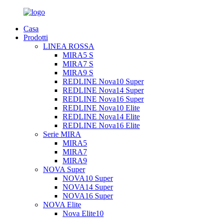
Casa
Prodotti
LINEA ROSSA
MIRA5 S
MIRA7 S
MIRA9 S
REDLINE Nova10 Super
REDLINE Nova14 Super
REDLINE Nova16 Super
REDLINE Nova10 Elite
REDLINE Nova14 Elite
REDLINE Nova16 Elite
Serie MIRA
MIRA5
MIRA7
MIRA9
NOVA Super
NOVA10 Super
NOVA14 Super
NOVA16 Super
NOVA Elite
Nova Elite10