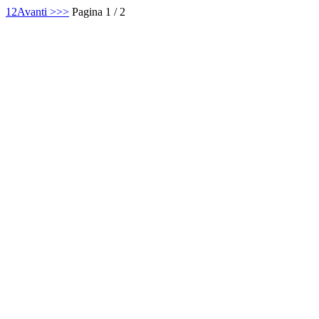
1
2
Avanti >
>>
Pagina 1 / 2