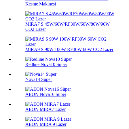
Kesme Makinesi
MIRA7 S 45W/60W/RF30W/60W/80W/90W
CO2 Lazer
MIRA9 S 90W 100W RF30W 60W CO2 Lazer
Redline Nova10 Süper
Nova14 Süper
AEON Nova16 Süper
AEON MIRA7 Lazer
AEON MIRA 9 Lazer