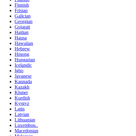
Finnish
Frisian
Galician
Georgian
Gujarati
Haitian
Hausa
Hawaiian
Hebrew
Hmong
Hungarian
Icelandic
Igbo
Javanese
Kannada
Kazakh
Khmer
Kurdish
Kyrgyz
Latin
Latvian
Lithuanian
Luxembou..
Macedonian