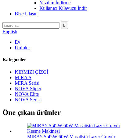
Yazılım İndirme
Kullanıcı Kılavuzu İndir
Bize Ulaşın
English
Ev
Ürünler
Kategoriler
KIRMIZI ÇİZGİ
MIRA S
MIRA Serisi
NOVA Süper
NOVA Elite
NOVA Serisi
Öne çıkan ürünler
MIRA5 S 45W 60W Masaüstü Lazer Gravür