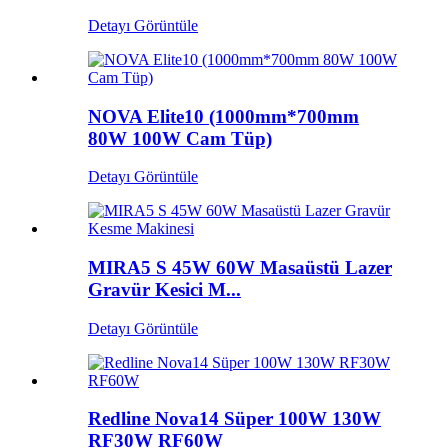
Detayı Görüntüle
NOVA Elite10 (1000mm*700mm
80W 100W Cam Tüp)
Detayı Görüntüle
MIRA5 S 45W 60W Masaüstü Lazer
Gravür Kesici M...
Detayı Görüntüle
Redline Nova14 Süper 100W 130W
RF30W RF60W