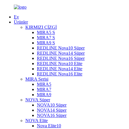
Ev
Ürünler
KIRMIZI ÇİZGİ
MIRA5 S
MIRA7 S
MIRA9 S
REDLINE Nova10 Süper
REDLINE Nova14 Süper
REDLINE Nova16 Süper
REDLINE Nova10 Elite
REDLINE Nova14 Elite
REDLINE Nova16 Elite
MIRA Serisi
MIRA5
MIRA7
MIRA9
NOVA Süper
NOVA10 Süper
NOVA14 Süper
NOVA16 Süper
NOVA Elite
Nova Elite10