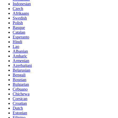
Indonesian
Czech
Afrikaans
Swedish
Polish
Basque
Catalan
Esperanto
Hindi
Lao
Albanian
Amharic
Armenian
Azerbaijani
Belarusian
Bengali
Bosnian
Bulgarian
Cebuano
Chichewa
Corsican
Croatian
Dutch
Estonian
Filipino