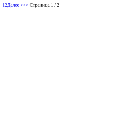
1
2
Далее >
>>
Страница 1 / 2