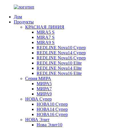
Дом
Продукты
КРАСНАЯ ЛИНИЯ
MIRA5 S
MIRA7 S
MIRA9 S
REDLINE Nova10 Супер
REDLINE Nova14 Супер
REDLINE Nova16 Супер
REDLINE Nova10 Elite
REDLINE Nova14 Elite
REDLINE Nova16 Elite
Серия МИРА
МИРА5
МИРА7
МИРА9
НОВА Супер
НОВА10 Супер
НОВА14 Супер
НОВА16 Супер
НОВА Элит
Нова Элит10