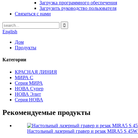
Загрузка программного обеспечения
Загрузить руководство пользователя
Связаться с нами
English
Дом
Продукты
Категории
КРАСНАЯ ЛИНИЯ
МИРА С
Серия МИРА
НОВА Супер
НОВА Элит
Серия НОВА
Рекомендуемые продукты
Настольный лазерный гравер и резак MIRA5 S 45