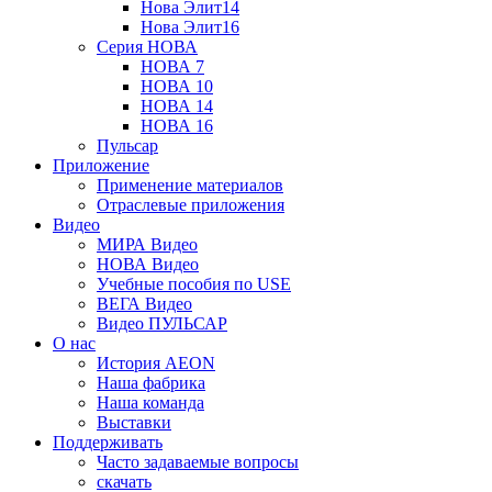
Нова Элит14
Нова Элит16
Серия НОВА
НОВА 7
НОВА 10
НОВА 14
НОВА 16
Пульсар
Приложение
Применение материалов
Отраслевые приложения
Видео
МИРА Видео
НОВА Видео
Учебные пособия по USE
ВЕГА Видео
Видео ПУЛЬСАР
О нас
История AEON
Наша фабрика
Наша команда
Выставки
Поддерживать
Часто задаваемые вопросы
скачать