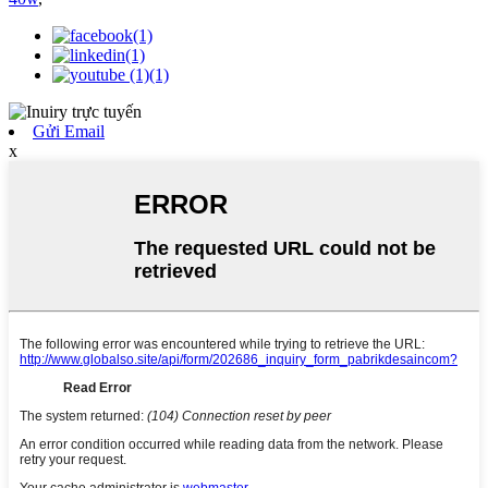
Gửi Email
x