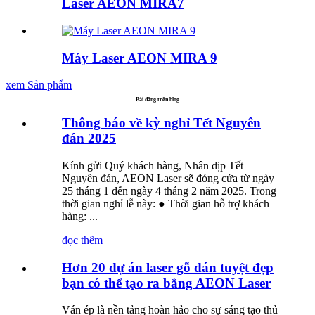
Laser AEON MIRA7
Máy Laser AEON MIRA 9
xem Sản phẩm
Bài đăng trên blog
Thông báo về kỳ nghỉ Tết Nguyên
đán 2025
Kính gửi Quý khách hàng, Nhân dịp Tết
Nguyên đán, AEON Laser sẽ đóng cửa từ ngày
25 tháng 1 đến ngày 4 tháng 2 năm 2025. Trong
thời gian nghỉ lễ này: ● Thời gian hỗ trợ khách
hàng: ...
đọc thêm
Hơn 20 dự án laser gỗ dán tuyệt đẹp
bạn có thể tạo ra bằng AEON Laser
Ván ép là nền tảng hoàn hảo cho sự sáng tạo thủ