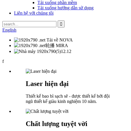
Tải xuống phần mềm
Tải xuống hướng dẫn sử dụng
Liên hệ với chúng tôi
English
f
Laser hiện đại
Thiết kế bao bì sạch sẽ - được thiết kế bởi đội
ngũ thiết kế giàu kinh nghiệm 10 năm.
Chất lượng tuyệt vời