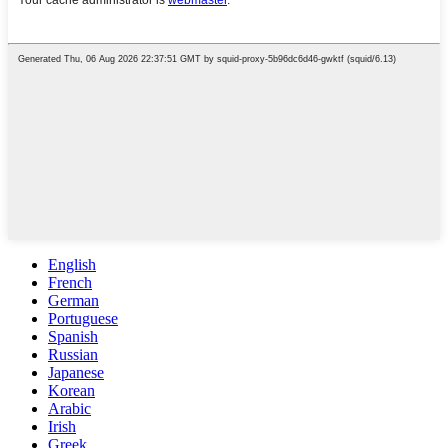
English
French
German
Portuguese
Spanish
Russian
Japanese
Korean
Arabic
Irish
Greek