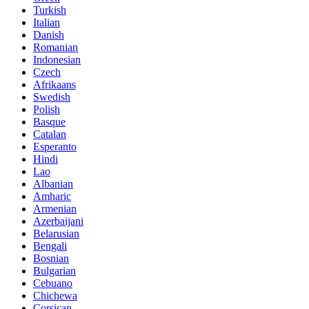
Turkish
Italian
Danish
Romanian
Indonesian
Czech
Afrikaans
Swedish
Polish
Basque
Catalan
Esperanto
Hindi
Lao
Albanian
Amharic
Armenian
Azerbaijani
Belarusian
Bengali
Bosnian
Bulgarian
Cebuano
Chichewa
Corsican