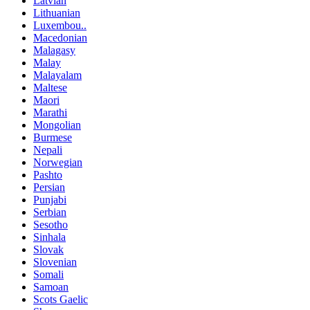
Latvian
Lithuanian
Luxembou..
Macedonian
Malagasy
Malay
Malayalam
Maltese
Maori
Marathi
Mongolian
Burmese
Nepali
Norwegian
Pashto
Persian
Punjabi
Serbian
Sesotho
Sinhala
Slovak
Slovenian
Somali
Samoan
Scots Gaelic