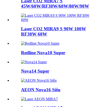
Laser CO2 MIRA7 S
45W/60W/RF30W/60W/80W/90W
Laser CO2 MIRA9 S 90W 100W
RF30W 60W
Redline Nova10 Super
Nova14 Super
AEON Nova16 Siêu