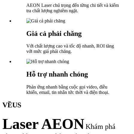
AEON Laser chú trọng đến từng chi tiết và kiểm
tra chất lượng nghiêm ngặt.
Giá cả phải chăng
Với chất lượng cao và tốc độ nhanh, ROI tăng
với mức giá phải chăng.
Hỗ trợ nhanh chóng
Phản ứng nhanh bằng cuộc gọi video, điều
khiển, email, tin nhắn tức thời và điện thoại.
VỀ
US
Laser AEON
Khám phá