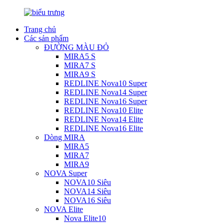
Trang chủ
Các sản phẩm
ĐƯỜNG MÀU ĐỎ
MIRA5 S
MIRA7 S
MIRA9 S
REDLINE Nova10 Super
REDLINE Nova14 Super
REDLINE Nova16 Super
REDLINE Nova10 Elite
REDLINE Nova14 Elite
REDLINE Nova16 Elite
Dòng MIRA
MIRA5
MIRA7
MIRA9
NOVA Super
NOVA10 Siêu
NOVA14 Siêu
NOVA16 Siêu
NOVA Elite
Nova Elite10