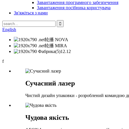
Завантаження програмного забезпечення
Завантаження посібника користувача
Зв'яжіться з нами
English
f
Сучасний лазер
Чистий дизайн упаковки - розроблений командою ди
Чудова якість