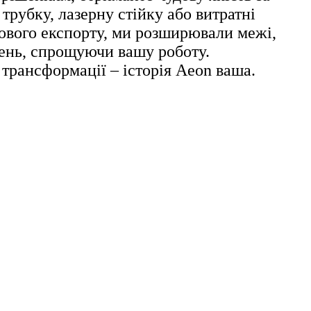
рубку, лазерну стійку або витратні
вітового експорту, ми розширювали межі,
шень, спрощуючи вашу роботу.
трансформації – історія Aeon ваша.