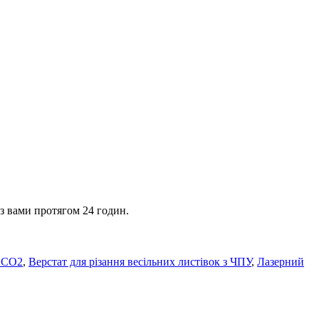
 з вами протягом 24 годин.
я CO2
,
Верстат для різання весільних листівок з ЧПУ
,
Лазерний