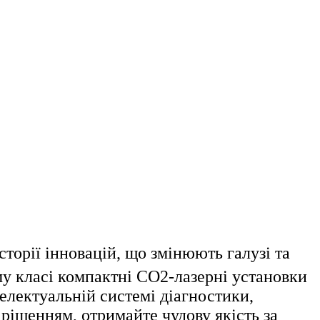
сторії інновацій, що змінюють галузі та
му класі компактні CO2-лазерні установки
телектуальній системі діагностики,
 рішенням, отримайте чудову якість за