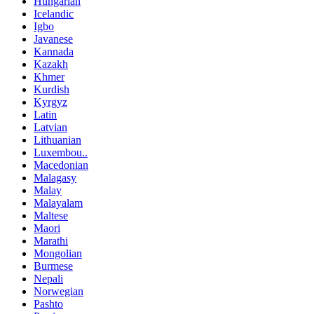
Hungarian
Icelandic
Igbo
Javanese
Kannada
Kazakh
Khmer
Kurdish
Kyrgyz
Latin
Latvian
Lithuanian
Luxembou..
Macedonian
Malagasy
Malay
Malayalam
Maltese
Maori
Marathi
Mongolian
Burmese
Nepali
Norwegian
Pashto