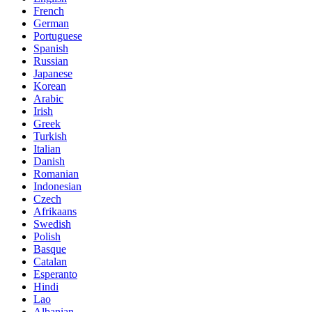
French
German
Portuguese
Spanish
Russian
Japanese
Korean
Arabic
Irish
Greek
Turkish
Italian
Danish
Romanian
Indonesian
Czech
Afrikaans
Swedish
Polish
Basque
Catalan
Esperanto
Hindi
Lao
Albanian