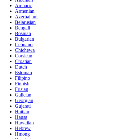
Amharic
Armenian
Azerbaijani
Belarusian
Bengali
Bosnian
Bulgarian
Cebuano
Chichewa
Corsican
Croatian
Dutch
Estonian
Filipino
Finnish
Frisian
Galician
Georgian
Gujarati
Haitian
Hausa
Hawaiian
Hebrew
Hmong