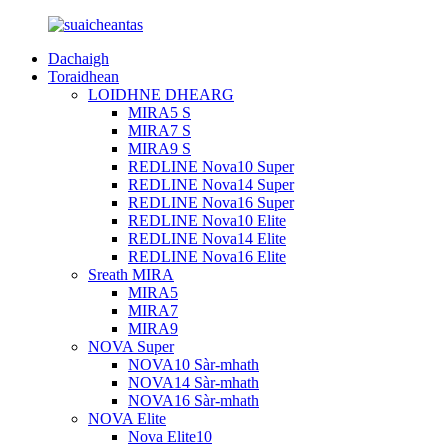
Dachaigh
Toraidhean
LOIDHNE DHEARG
MIRA5 S
MIRA7 S
MIRA9 S
REDLINE Nova10 Super
REDLINE Nova14 Super
REDLINE Nova16 Super
REDLINE Nova10 Elite
REDLINE Nova14 Elite
REDLINE Nova16 Elite
Sreath MIRA
MIRA5
MIRA7
MIRA9
NOVA Super
NOVA10 Sàr-mhath
NOVA14 Sàr-mhath
NOVA16 Sàr-mhath
NOVA Elite
Nova Elite10