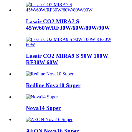
Lasair CO2 MIRA7 S
45W/60W/RF30W/60W/80W/90W
Lasair CO2 MIRA9 S 90W 100W
RF30W 60W
Redline Nova10 Super
Nova14 Super
AEON Nova16 Super