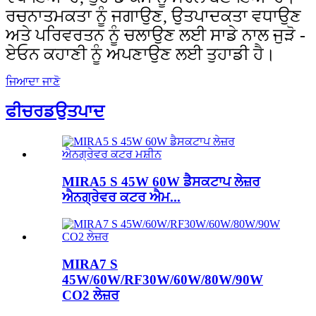
ਰਚਨਾਤਮਕਤਾ ਨੂੰ ਜਗਾਉਣ, ਉਤਪਾਦਕਤਾ ਵਧਾਉਣ
ਅਤੇ ਪਰਿਵਰਤਨ ਨੂੰ ਚਲਾਉਣ ਲਈ ਸਾਡੇ ਨਾਲ ਜੁੜੋ -
ਏਓਨ ਕਹਾਣੀ ਨੂੰ ਅਪਣਾਉਣ ਲਈ ਤੁਹਾਡੀ ਹੈ।
ਜਿਆਦਾ ਜਾਣੋ
ਫੀਚਰਡ
ਉਤਪਾਦ
MIRA5 S 45W 60W ਡੈਸਕਟਾਪ ਲੇਜ਼ਰ
ਐਨਗ੍ਰੇਵਰ ਕਟਰ ਐਮ...
MIRA7 S
45W/60W/RF30W/60W/80W/90W
CO2 ਲੇਜ਼ਰ