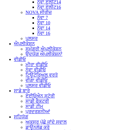
ਨੋਵਾ ਏਲੀਟ14
ਨੋਵਾ ਏਲੀਟ16
NOVA ਸੀਰੀਜ਼
ਨੋਵਾ 7
ਨੋਵਾ 10
ਨੋਵਾ 14
ਨੋਵਾ 16
ਪਲਸਰ
ਐਪਲੀਕੇਸ਼ਨ
ਸਮੱਗਰੀ ਐਪਲੀਕੇਸ਼ਨ
ਉਦਯੋਗ ਐਪਲੀਕੇਸ਼ਨਾਂ
ਵੀਡੀਓ
ਮੀਰਾ ਵੀਡੀਓ
ਨੋਵਾ ਵੀਡੀਓ
ਟਿਊਟੋਰਿਅਲ ਵਰਤੋ
ਵੀਗਾ ਵੀਡੀਓ
ਪਲਸਰ ਵੀਡੀਓ
ਸਾਡੇ ਬਾਰੇ
ਏਈਓਐਨ ਸਟੋਰੀ
ਸਾਡੀ ਫੈਕਟਰੀ
ਸਾਡੀ ਟੀਮ
ਪ੍ਰਦਰਸ਼ਨੀਆਂ
ਸਹਿਯੋਗ
ਅਕਸਰ ਪੁੱਛੇ ਜਾਂਦੇ ਸਵਾਲ
ਡਾਊਨਲੋਡ ਕਰੋ