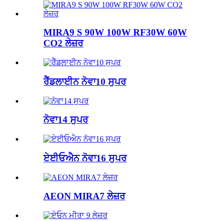
MIRA9 S 90W 100W RF30W 60W
CO2 ਲੇਜ਼ਰ
ਰੈੱਡਲਾਈਨ ਨੋਵਾ10 ਸੁਪਰ
ਨੋਵਾ14 ਸੁਪਰ
ਏਈਓਐਨ ਨੋਵਾ16 ਸੁਪਰ
AEON MIRA7 ਲੇਜ਼ਰ