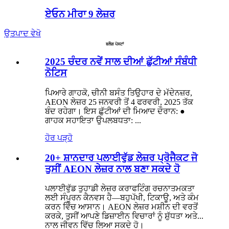
ਏਓਨ ਮੀਰਾ 9 ਲੇਜ਼ਰ
ਉਤਪਾਦ ਵੇਖੋ
ਬਲੌਗ ਪੋਸਟਾਂ
2025 ਚੰਦਰ ਨਵੇਂ ਸਾਲ ਦੀਆਂ ਛੁੱਟੀਆਂ ਸੰਬੰਧੀ
ਨੋਟਿਸ
ਪਿਆਰੇ ਗਾਹਕੋ, ਚੀਨੀ ਬਸੰਤ ਤਿਉਹਾਰ ਦੇ ਮੱਦੇਨਜ਼ਰ,
AEON ਲੇਜ਼ਰ 25 ਜਨਵਰੀ ਤੋਂ 4 ਫਰਵਰੀ, 2025 ਤੱਕ
ਬੰਦ ਰਹੇਗਾ। ਇਸ ਛੁੱਟੀਆਂ ਦੀ ਮਿਆਦ ਦੌਰਾਨ: ●
ਗਾਹਕ ਸਹਾਇਤਾ ਉਪਲਬਧਤਾ: ...
ਹੋਰ ਪੜ੍ਹੋ
20+ ਸ਼ਾਨਦਾਰ ਪਲਾਈਵੁੱਡ ਲੇਜ਼ਰ ਪ੍ਰੋਜੈਕਟ ਜੋ
ਤੁਸੀਂ AEON ਲੇਜ਼ਰ ਨਾਲ ਬਣਾ ਸਕਦੇ ਹੋ
ਪਲਾਈਵੁੱਡ ਤੁਹਾਡੀ ਲੇਜ਼ਰ ਕਰਾਫਟਿੰਗ ਰਚਨਾਤਮਕਤਾ
ਲਈ ਸੰਪੂਰਨ ਕੈਨਵਸ ਹੈ—ਬਹੁਪੱਖੀ, ਟਿਕਾਊ, ਅਤੇ ਕੰਮ
ਕਰਨ ਵਿੱਚ ਆਸਾਨ। AEON ਲੇਜ਼ਰ ਮਸ਼ੀਨ ਦੀ ਵਰਤੋਂ
ਕਰਕੇ, ਤੁਸੀਂ ਆਪਣੇ ਡਿਜ਼ਾਈਨ ਵਿਚਾਰਾਂ ਨੂੰ ਸ਼ੁੱਧਤਾ ਅਤੇ...
ਨਾਲ ਜੀਵਨ ਵਿੱਚ ਲਿਆ ਸਕਦੇ ਹੋ।