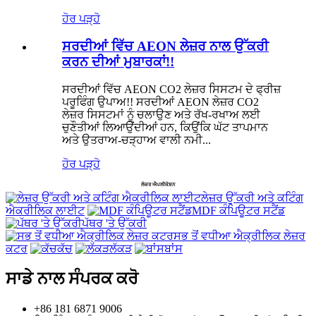
ਹੋਰ ਪੜ੍ਹੋ
ਸਰਦੀਆਂ ਵਿੱਚ AEON ਲੇਜ਼ਰ ਨਾਲ ਉੱਕਰੀ
ਕਰਨ ਦੀਆਂ ਮੁਬਾਰਕਾਂ!!
ਸਰਦੀਆਂ ਵਿੱਚ AEON CO2 ਲੇਜ਼ਰ ਸਿਸਟਮ ਦੇ ਫ੍ਰੀਜ਼
ਪਰੂਫਿੰਗ ਉਪਾਅ!! ਸਰਦੀਆਂ AEON ਲੇਜ਼ਰ CO2
ਲੇਜ਼ਰ ਸਿਸਟਮਾਂ ਨੂੰ ਚਲਾਉਣ ਅਤੇ ਰੱਖ-ਰਖਾਅ ਲਈ
ਚੁਣੌਤੀਆਂ ਲਿਆਉਂਦੀਆਂ ਹਨ, ਕਿਉਂਕਿ ਘੱਟ ਤਾਪਮਾਨ
ਅਤੇ ਉਤਰਾਅ-ਚੜ੍ਹਾਅ ਵਾਲੀ ਨਮੀ...
ਹੋਰ ਪੜ੍ਹੋ
ਲੇਜ਼ਰ ਐਪਲੀਕੇਸ਼ਨ
ਲੇਜ਼ਰ ਉੱਕਰੀ ਅਤੇ ਕਟਿੰਗ
ਐਕਰੀਲਿਕ ਲਾਈਟ
MDF ਕੰਪਿਊਟਰ ਸਟੈਂਡ
ਪੱਥਰ 'ਤੇ ਉੱਕਰੀ
ਸਭ ਤੋਂ ਵਧੀਆ ਐਕ੍ਰੀਲਿਕ ਲੇਜ਼ਰ
ਕਟਰ
ਕੱਚ
ਲੱਕੜ
ਬਾਂਸ
ਸਾਡੇ ਨਾਲ ਸੰਪਰਕ ਕਰੋ
+86 181 6871 9006