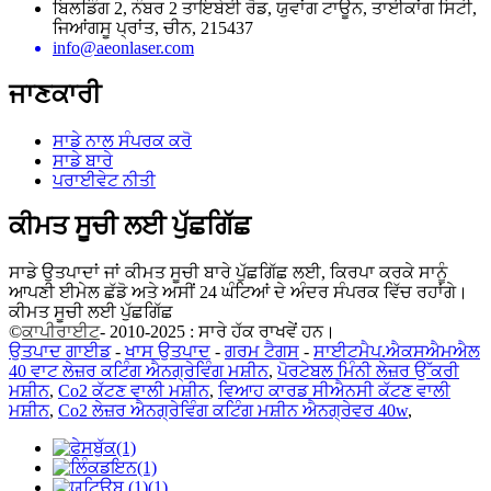
ਬਿਲਡਿੰਗ 2, ਨੰਬਰ 2 ਤਾਇਬੇਈ ਰੋਡ, ਯੁਵਾਂਗ ਟਾਊਨ, ਤਾਈਕਾਂਗ ਸਿਟੀ,
ਜਿਆਂਗਸੂ ਪ੍ਰਾਂਤ, ਚੀਨ, 215437
info@aeonlaser.com
ਜਾਣਕਾਰੀ
ਸਾਡੇ ਨਾਲ ਸੰਪਰਕ ਕਰੋ
ਸਾਡੇ ਬਾਰੇ
ਪਰਾਈਵੇਟ ਨੀਤੀ
ਕੀਮਤ ਸੂਚੀ ਲਈ ਪੁੱਛਗਿੱਛ
ਸਾਡੇ ਉਤਪਾਦਾਂ ਜਾਂ ਕੀਮਤ ਸੂਚੀ ਬਾਰੇ ਪੁੱਛਗਿੱਛ ਲਈ, ਕਿਰਪਾ ਕਰਕੇ ਸਾਨੂੰ
ਆਪਣੀ ਈਮੇਲ ਛੱਡੋ ਅਤੇ ਅਸੀਂ 24 ਘੰਟਿਆਂ ਦੇ ਅੰਦਰ ਸੰਪਰਕ ਵਿੱਚ ਰਹਾਂਗੇ।
ਕੀਮਤ ਸੂਚੀ ਲਈ ਪੁੱਛਗਿੱਛ
©
ਕਾਪੀਰਾਈਟ
- 2010-2025 : ਸਾਰੇ ਹੱਕ ਰਾਖਵੇਂ ਹਨ।
ਉਤਪਾਦ ਗਾਈਡ
-
ਖਾਸ ਉਤਪਾਦ
-
ਗਰਮ ਟੈਗਸ
-
ਸਾਈਟਮੈਪ.ਐਕਸਐਮਐਲ
40 ਵਾਟ ਲੇਜ਼ਰ ਕਟਿੰਗ ਐਨਗ੍ਰੇਵਿੰਗ ਮਸ਼ੀਨ
,
ਪੋਰਟੇਬਲ ਮਿੰਨੀ ਲੇਜ਼ਰ ਉੱਕਰੀ
ਮਸ਼ੀਨ
,
Co2 ਕੱਟਣ ਵਾਲੀ ਮਸ਼ੀਨ
,
ਵਿਆਹ ਕਾਰਡ ਸੀਐਨਸੀ ਕੱਟਣ ਵਾਲੀ
ਮਸ਼ੀਨ
,
Co2 ਲੇਜ਼ਰ ਐਨਗ੍ਰੇਵਿੰਗ ਕਟਿੰਗ ਮਸ਼ੀਨ ਐਨਗ੍ਰੇਵਰ 40w
,