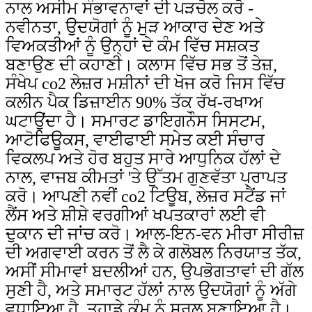
ਨਾਲ ਅਸੀਮ ਸੰਭਾਵਨਾਵਾਂ ਦੀ ਪੜਚੋਲ ਕਰੋ -
ਨਵੀਨਤਾ, ਉਦਯੋਗਾਂ ਨੂੰ ਮੁੜ ਆਕਾਰ ਦੇਣ ਅਤੇ
ਵਿਅਕਤੀਆਂ ਨੂੰ ਉਨ੍ਹਾਂ ਦੇ ਕੰਮ ਵਿੱਚ ਸਸ਼ਕਤ
ਬਣਾਉਣ ਦੀ ਕਹਾਣੀ। ਕਲਾਸ ਵਿੱਚ ਸਭ ਤੋਂ ਤੇਜ਼,
ਸੰਖੇਪ co2 ਲੇਜ਼ਰ ਮਸ਼ੀਨਾਂ ਦੀ ਖੋਜ ਕਰੋ ਜਿਸ ਵਿੱਚ
ਕਲੀਨ ਪੈਕ ਡਿਜ਼ਾਈਨ 90% ਤੱਕ ਰੱਖ-ਰਖਾਅ
ਘਟਾਉਂਦਾ ਹੈ। ਸਮਾਰਟ ਡਾਇਗਨੌਸ ਸਿਸਟਮ,
ਆਟੋਫਿਊਕਸ, ਵਾਈਫਾਈ ਸਮੇਤ ਕਈ ਸੰਚਾਰ
ਵਿਕਲਪ ਅਤੇ ਹੋਰ ਬਹੁਤ ਸਾਰੇ ਆਧੁਨਿਕ ਹੱਲਾਂ ਦੇ
ਨਾਲ, ਵਾਜਬ ਕੀਮਤਾਂ 'ਤੇ ਉੱਤਮ ਗੁਣਵੱਤਾ ਪ੍ਰਾਪਤ
ਕਰੋ। ਆਪਣੀ ਨਵੀਂ co2 ਟਿਊਬ, ਲੇਜ਼ਰ ਸਟੈਂਡ ਜਾਂ
ਲੈਂਸ ਅਤੇ ਸ਼ੀਸ਼ੇ ਵਰਗੀਆਂ ਖਪਤਕਾਰਾਂ ਲਈ ਵੀ
ਦੁਕਾਨ ਦੀ ਜਾਂਚ ਕਰੋ। ਆਲ-ਇਨ-ਵਨ ਮੀਰਾ ਸੀਰੀਜ਼
ਦੀ ਅਗਵਾਈ ਕਰਨ ਤੋਂ ਲੈ ਕੇ ਗਲੋਬਲ ਨਿਰਯਾਤ ਤੱਕ,
ਅਸੀਂ ਸੀਮਾਵਾਂ ਬਦਲੀਆਂ ਹਨ, ਉਪਭੋਗਤਾਵਾਂ ਦੀ ਗੱਲ
ਸੁਣੀ ਹੈ, ਅਤੇ ਸਮਾਰਟ ਹੱਲਾਂ ਨਾਲ ਉਦਯੋਗਾਂ ਨੂੰ ਅੱਗੇ
ਵਧਾਇਆ ਹੈ, ਤੁਹਾਡੇ ਕੰਮ ਨੂੰ ਸਰਲ ਬਣਾਇਆ ਹੈ।