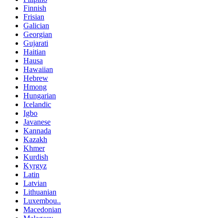
Finnish
Frisian
Galician
Georgian
Gujarati
Haitian
Hausa
Hawaiian
Hebrew
Hmong
Hungarian
Icelandic
Igbo
Javanese
Kannada
Kazakh
Khmer
Kurdish
Kyrgyz
Latin
Latvian
Lithuanian
Luxembou..
Macedonian