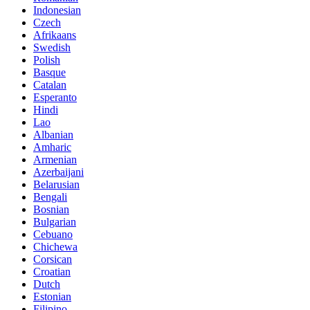
Indonesian
Czech
Afrikaans
Swedish
Polish
Basque
Catalan
Esperanto
Hindi
Lao
Albanian
Amharic
Armenian
Azerbaijani
Belarusian
Bengali
Bosnian
Bulgarian
Cebuano
Chichewa
Corsican
Croatian
Dutch
Estonian
Filipino