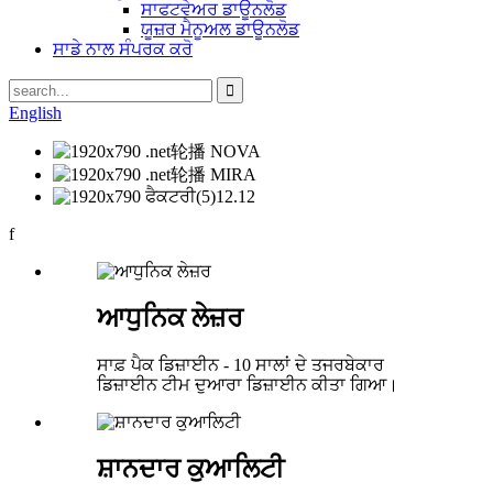
ਸਾਫਟਵੇਅਰ ਡਾਊਨਲੋਡ
ਯੂਜ਼ਰ ਮੈਨੂਅਲ ਡਾਊਨਲੋਡ
ਸਾਡੇ ਨਾਲ ਸੰਪਰਕ ਕਰੋ
English
f
ਆਧੁਨਿਕ ਲੇਜ਼ਰ
ਸਾਫ਼ ਪੈਕ ਡਿਜ਼ਾਈਨ - 10 ਸਾਲਾਂ ਦੇ ਤਜਰਬੇਕਾਰ
ਡਿਜ਼ਾਈਨ ਟੀਮ ਦੁਆਰਾ ਡਿਜ਼ਾਈਨ ਕੀਤਾ ਗਿਆ।
ਸ਼ਾਨਦਾਰ ਕੁਆਲਿਟੀ