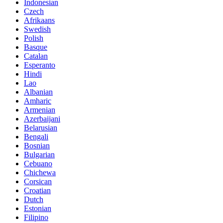
Indonesian
Czech
Afrikaans
Swedish
Polish
Basque
Catalan
Esperanto
Hindi
Lao
Albanian
Amharic
Armenian
Azerbaijani
Belarusian
Bengali
Bosnian
Bulgarian
Cebuano
Chichewa
Corsican
Croatian
Dutch
Estonian
Filipino