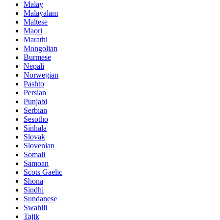
Malay
Malayalam
Maltese
Maori
Marathi
Mongolian
Burmese
Nepali
Norwegian
Pashto
Persian
Punjabi
Serbian
Sesotho
Sinhala
Slovak
Slovenian
Somali
Samoan
Scots Gaelic
Shona
Sindhi
Sundanese
Swahili
Tajik