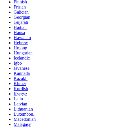
Finnish
Frisian
Galician
Georgian
Gujarati
Haitian
Hausa
Hawaiian
Hebrew
Hmong
Hungarian
Icelandic
Igbo
Javanese
Kannada
Kazakh
Khmer
Kurdish
Kyrgyz
Latin
Latvian
Lithuanian
Luxembou..
Macedonian
Malagasy