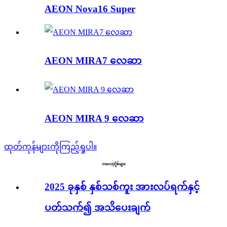
AEON Nova16 Super
AEON MIRA7 လေဆာ
AEON MIRA 9 လေဆာ
ထုတ်ကုန်များကိုကြည့်ရှုပါ။
ဘလော့ပို့စ်များ
2025 ခုနှစ် နှစ်သစ်ကူး အားလပ်ရက်နှင့်
ပတ်သက်၍ အသိပေးချက်