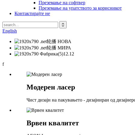
Преземање на софтвер
Преземање на упатството за корисникот
Контактирајте не
English
f
Модерен ласер
Чист дизајн на пакувањето - дизајниран од дизајнер
Врвен квалитет