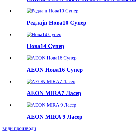
Редлајн Нова10 Супер
Нова14 Супер
AEON Нова16 Супер
AEON MIRA7 Ласер
AEON MIRA 9 Ласер
види производи