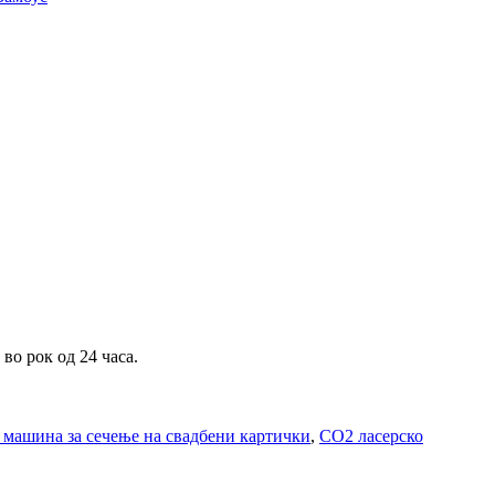
во рок од 24 часа.
машина за сечење на свадбени картички
,
CO2 ласерско