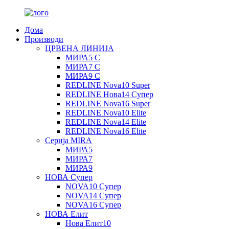
Дома
Производи
ЦРВЕНА ЛИНИЈА
МИРА5 С
МИРА7 С
МИРА9 С
REDLINE Nova10 Super
REDLINE Нова14 Супер
REDLINE Nova16 Super
REDLINE Nova10 Elite
REDLINE Nova14 Elite
REDLINE Nova16 Elite
Серија MIRA
МИРА5
МИРА7
МИРА9
НОВА Супер
NOVA10 Супер
NOVA14 Супер
NOVA16 Супер
НОВА Елит
Нова Елит10