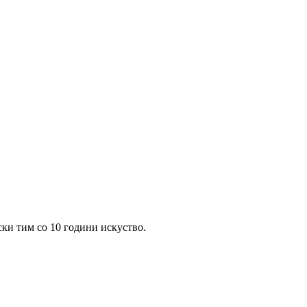
ски тим со 10 години искуство.